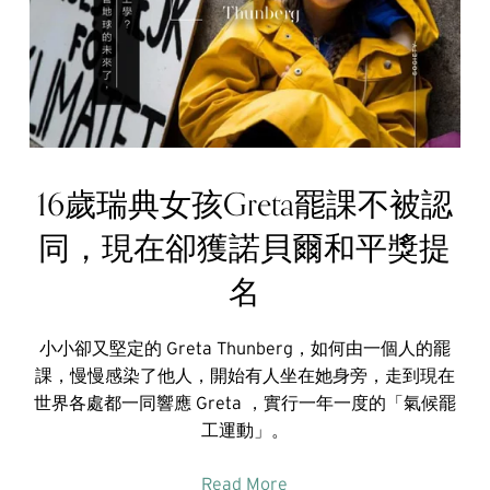
16歲瑞典女孩Greta罷課不被認
同，現在卻獲諾貝爾和平獎提
名
小小卻又堅定的 Greta Thunberg，如何由一個人的罷
課，慢慢感染了他人，開始有人坐在她身旁，走到現在
世界各處都一同響應 Greta ，實行一年一度的「氣候罷
工運動」。
Read More