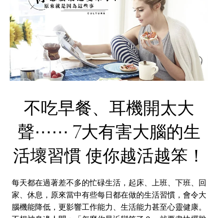
不吃早餐、耳機開太大
聲⋯⋯ 7大有害大腦的生
活壞習慣 使你越活越笨！
每天都在過著差不多的忙碌生活，起床、上班、下班、回
家、休息，原來當中有些每日都在做的生活習慣，會令大
腦機能降低，更影響工作能力、生活能力甚至心靈健康。