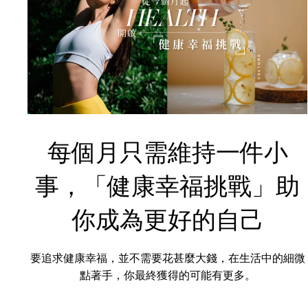
每個月只需維持一件小
事，「健康幸福挑戰」助
你成為更好的自己
要追求健康幸福，並不需要花甚麼大錢，在生活中的細微
點著手，你最終獲得的可能有更多。