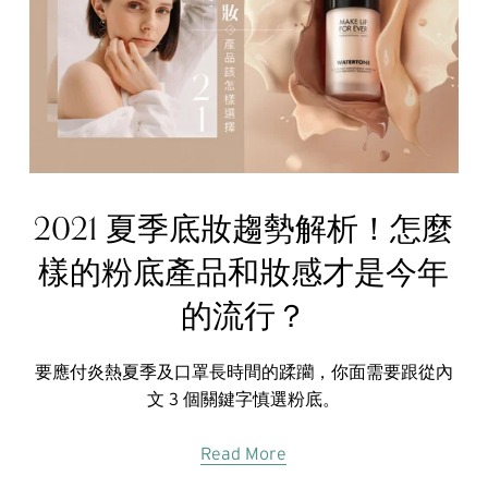
2021 夏季底妝趨勢解析！怎麼
樣的粉底產品和妝感才是今年
的流行？
要應付炎熱夏季及口罩長時間的蹂躪，你面需要跟從內
文 3 個關鍵字慎選粉底。
Read More