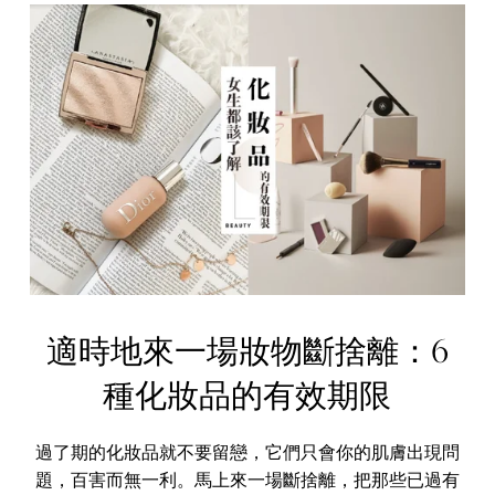
適時地來一場妝物斷捨離：6
種化妝品的有效期限
過了期的化妝品就不要留戀，它們只會你的肌膚出現問
題，百害而無一利。馬上來一場斷捨離，把那些已過有