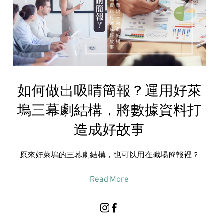
如何做出吸睛簡報？運用好萊
塢三幕劇結構，將數據資料打
造成好故事
原來好萊塢的三幕劇結構，也可以用在職場簡報裡？
Read More