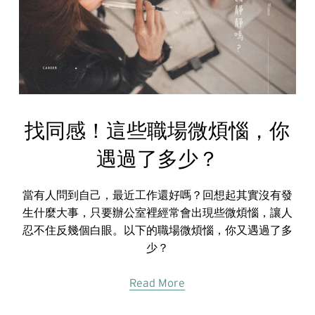
找同感！這些職場微煩惱，你
遇過了多少？
當有人問到自己，最近工作還好嗎？回想起其實沒有發
生什麼大事，只要辦公室裡經常會出現些微煩惱，讓人
忍不住反幾個白眼。以下的職場微煩惱，你又遇過了多
少？
Read More