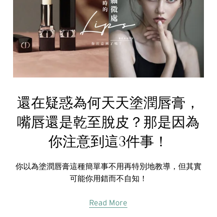
還在疑惑為何天天塗潤唇膏，
嘴唇還是乾至脫皮？那是因為
你注意到這3件事！
你以為塗潤唇膏這種簡單事不用再特別地教導，但其實
可能你用錯而不自知！
Read More