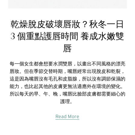
乾燥脫皮破壞唇妝？秋冬一日
3 個重點護唇時間 養成水嫩雙
唇
每一個女生都會想要水潤雙唇，以畫出不同風格的漂亮
唇妝。但在季節交替時期，嘴唇經常出現脫皮和乾裂，
這是因為嘴唇沒有毛孔和皮脂腺，所以沒有調節保濕的
能力，也比起其他的皮膚更無法適應外在環境的變化。
所以每天的早、午、晚，嘴唇比臉部皮膚都需要細心的
護理。
Read More