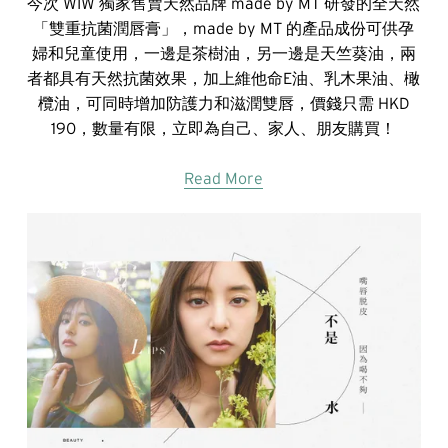
今次 WIW 獨家售賣天然品牌 made by MT 研發的全天然
「雙重抗菌潤唇膏」，made by MT 的產品成份可供孕
婦和兒童使用，一邊是茶樹油，另一邊是天竺葵油，兩
者都具有天然抗菌效果，加上維他命E油、乳木果油、橄
欖油，可同時增加防護力和滋潤雙唇，價錢只需 HKD
190，數量有限，立即為自己、家人、朋友購買！
Read More