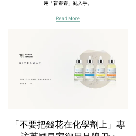
用「盲舂舂」亂入手。
Read More
「不要把錢花在化學劑上」專