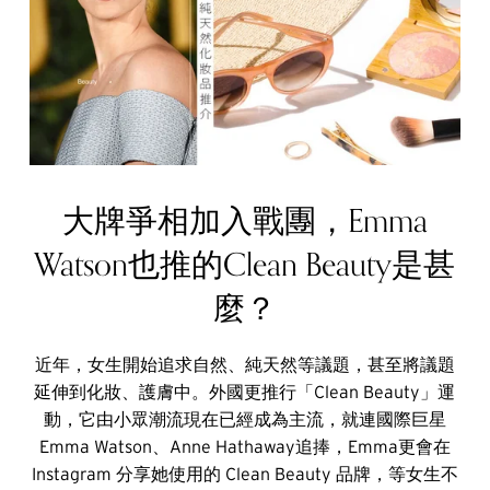
大牌爭相加入戰團，Emma
Watson也推的Clean Beauty是甚
麼？
近年，女生開始追求自然、純天然等議題，甚至將議題
延伸到化妝、護膚中。外國更推行「Clean Beauty」運
動，它由小眾潮流現在已經成為主流，就連國際巨星
Emma Watson、Anne Hathaway追捧，Emma更會在
Instagram 分享她使用的 Clean Beauty 品牌，等女生不