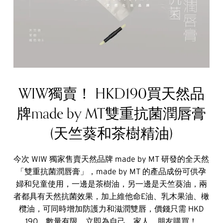
WIW獨賣！ HKD190買天然品
牌made by MT雙重抗菌潤唇膏
(天竺葵和茶樹精油)
今次 WIW 獨家售賣天然品牌 made by MT 研發的全天然
「雙重抗菌潤唇膏」，made by MT 的產品成份可供孕
婦和兒童使用，一邊是茶樹油，另一邊是天竺葵油，兩
者都具有天然抗菌效果，加上維他命E油、乳木果油、橄
欖油，可同時增加防護力和滋潤雙唇，價錢只需 HKD
190，數量有限，立即為自己、家人、朋友購買！