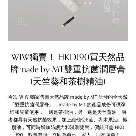
WIW獨賣！ HKD190買天然品
牌made by MT雙重抗菌潤唇膏
(天竺葵和茶樹精油)
今次 WIW 獨家售賣天然品牌 made by MT 研發的全天然
「雙重抗菌潤唇膏」，made by MT 的產品成份可供孕
婦和兒童使用，一邊是茶樹油，另一邊是天竺葵油，兩
者都具有天然抗菌效果，加上維他命E油、乳木果油、橄
欖油，可同時增加防護力和滋潤雙唇，價錢只需 HKD
190，數量有限，立即為自己、家人、朋友購買！