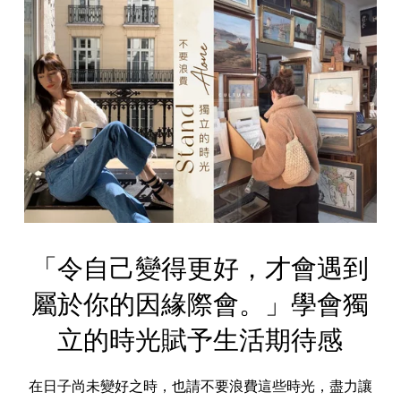
「令自己變得更好，才會遇到
屬於你的因緣際會。」學會獨
立的時光賦予生活期待感
在日子尚未變好之時，也請不要浪費這些時光，盡力讓