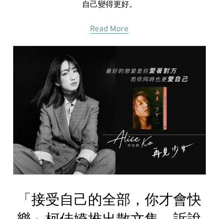
自己變得更好。
Read More
「接受自己的全部，你才會快
樂」柯佳嬿推出散文集，訴說