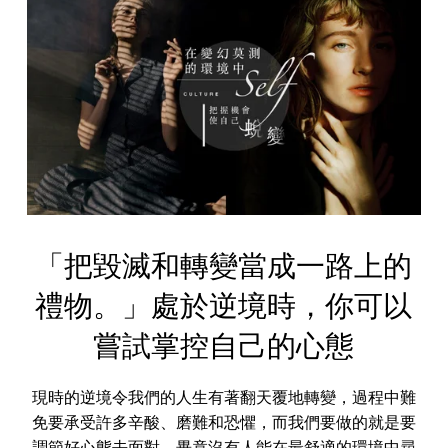
「把毀滅和轉變當成一路上的
禮物。」處於逆境時，你可以
嘗試掌控自己的心態
現時的逆境令我們的人生有著翻天覆地轉變，過程中難
免要承受許多辛酸、磨難和恐懼，而我們要做的就是要
調節好心態去面對，畢竟沒有人能在最舒適的環境中尋