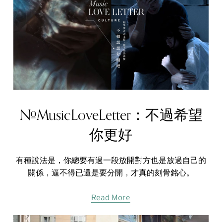
#MusicLoveLetter：不過希望
你更好
有種說法是，你總要有過一段放開對方也是放過自己的
關係，逼不得已還是要分開，才真的刻骨銘心。
Read More