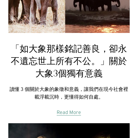
「如大象那樣銘記善良，卻永
不遺忘世上所有不公。」關於
大象3個獨有意義
讀懂 3 個關於大象的象徵和意義，讓我們在現今社會裡
載浮載沉時，更懂得如何自處。
Read More