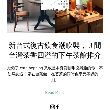
新台式復古飲食潮吹襲， 3 間
台灣茶香四溢的下午茶館推介
厭倦了 cafe hopping 又或是本身對咖啡沒興趣的你，不
妨拜訪這 3 家在台茶館，在茗茶的同時也享受寧靜的一
刻。
Read More