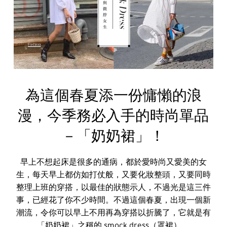
為這個春夏添一份慵懶的浪
漫，今季務必入手的時尚單品
－「奶奶裙」！
早上不想起床是很多的通病，都於愛時尚又愛美的女
生，每天早上都仿如打仗般，又要化妝整頭，又要同時
整理上班的穿搭，以最佳的狀態示人，不過光是這三件
事，已經花了你不少時間。不過這個春夏，出現一個新
潮流，令你可以早上不用再為穿搭以折騰了，它就是有
「奶奶裙」之稱的 smock dress（罩裙）。