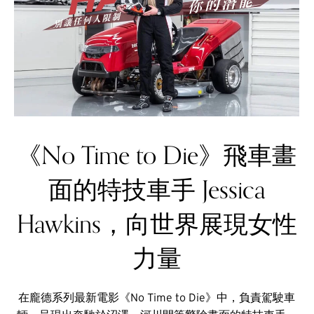
《No Time to Die》飛車畫
面的特技車手 Jessica
Hawkins，向世界展現女性
力量
在龐德系列最新電影《No Time to Die》中，負責駕駛車