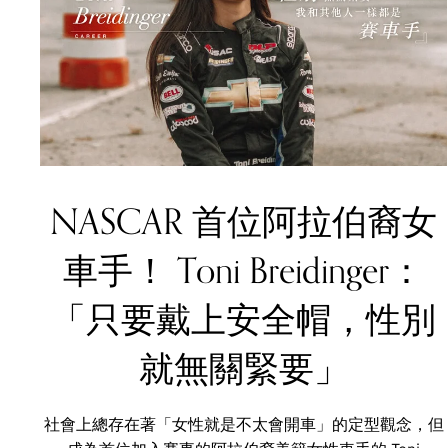
NASCAR 首位阿拉伯裔女
車手！ Toni Breidinger：
「只要戴上安全帽，性別
就無關緊要」
社會上總存在著「女性就是不太會開車」的定型觀念，但