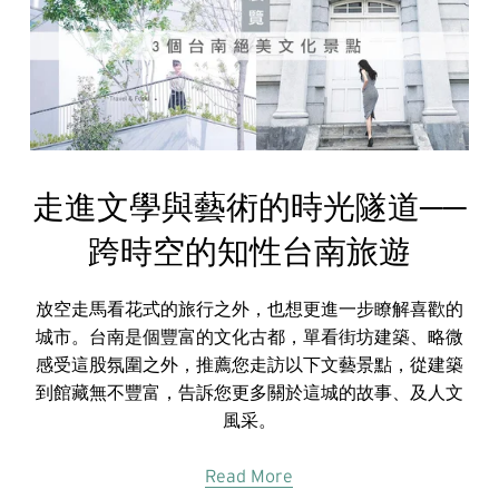
走進文學與藝術的時光隧道──
跨時空的知性台南旅遊
放空走馬看花式的旅行之外，也想更進一步瞭解喜歡的
城市。台南是個豐富的文化古都，單看街坊建築、略微
感受這股氛圍之外，推薦您走訪以下文藝景點，從建築
到館藏無不豐富，告訴您更多關於這城的故事、及人文
風采。
Read More