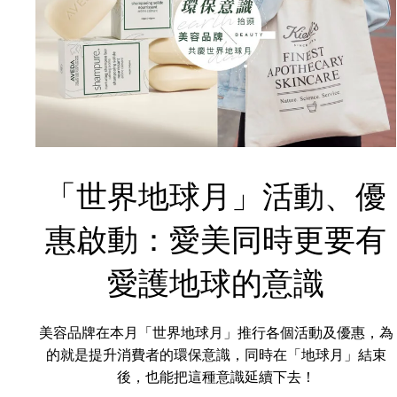
「世界地球月」活動、優
惠啟動：愛美同時更要有
愛護地球的意識
美容品牌在本月「世界地球月」推行各個活動及優惠，為
的就是提升消費者的環保意識，同時在「地球月」結束
後，也能把這種意識延續下去！