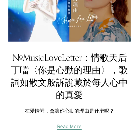
#MusicLoveLetter：情歌天后
丁噹〈你是心動的理由〉，歌
詞如散文般訴說藏於每人心中
的真愛
在愛情裡，會讓你心動的理由是什麼呢？
Read More