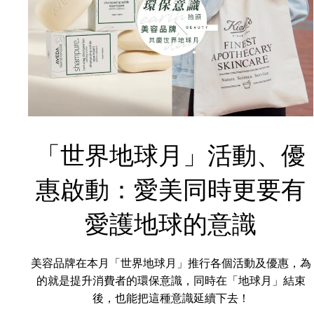
「世界地球月」活動、優
惠啟動：愛美同時更要有
愛護地球的意識
美容品牌在本月「世界地球月」推行各個活動及優惠，為
的就是提升消費者的環保意識，同時在「地球月」結束
後，也能把這種意識延續下去！