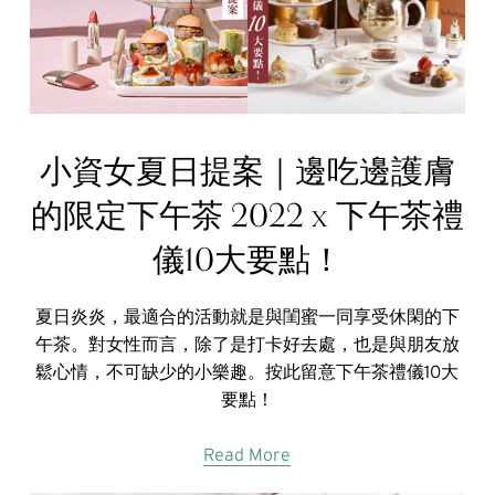
小資女夏日提案｜邊吃邊護膚
的限定下午茶 2022 x 下午茶禮
儀10大要點！
夏日炎炎，最適合的活動就是與閨蜜一同享受休閑的下
午茶。對女性而言，除了是打卡好去處，也是與朋友放
鬆心情，不可缺少的小樂趣。按此留意下午茶禮儀10大
要點！
Read More