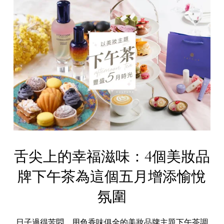
舌尖上的幸福滋味：4個美妝品
牌下午茶為這個五月增添愉悅
氛圍
日子過得苦悶，用色香味俱全的美妝品牌主題下午茶調