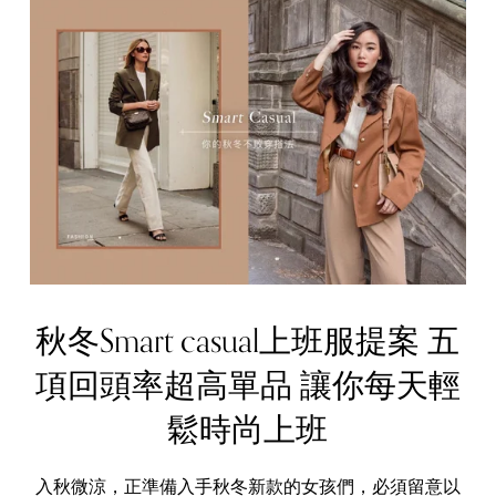
秋冬Smart casual上班服提案 五
項回頭率超高單品 讓你每天輕
鬆時尚上班
入秋微涼，正準備入手秋冬新款的女孩們，必須留意以