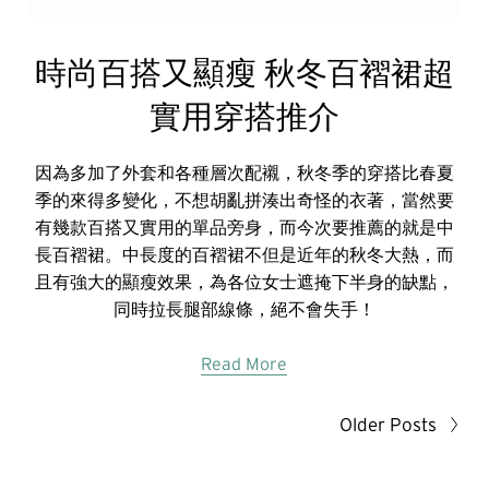
時尚百搭又顯瘦 秋冬百褶裙超
實用穿搭推介
因為多加了外套和各種層次配襯，秋冬季的穿搭比春夏
季的來得多變化，不想胡亂拼湊出奇怪的衣著，當然要
有幾款百搭又實用的單品旁身，而今次要推薦的就是中
長百褶裙。中長度的百褶裙不但是近年的秋冬大熱，而
且有強大的顯瘦效果，為各位女士遮掩下半身的缺點，
同時拉長腿部線條，絕不會失手！
Read More
Older Posts