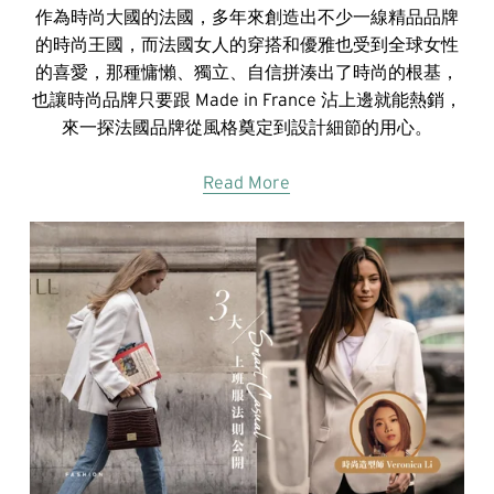
作為時尚大國的法國，多年來創造出不少一線精品品牌
的時尚王國，而法國女人的穿搭和優雅也受到全球女性
的喜愛，那種慵懶、獨立、自信拼湊出了時尚的根基，
也讓時尚品牌只要跟 Made in France 沾上邊就能熱銷，
來一探法國品牌從風格奠定到設計細節的用心。
Read More