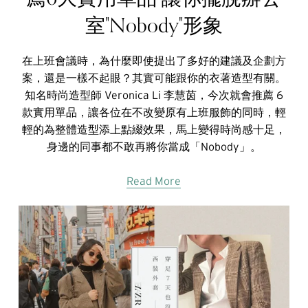
室"Nobody"形象
在上班會議時，為什麼即使提出了多好的建議及企劃方
案，還是一樣不起眼？其實可能跟你的衣著造型有關。
知名時尚造型師 Veronica Li 李慧茵，今次就會推薦 6
款實用單品，讓各位在不改變原有上班服飾的同時，輕
輕的為整體造型添上點綴效果，馬上變得時尚感十足，
身邊的同事都不敢再將你當成「Nobody」。
Read More