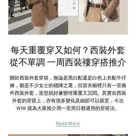
每天重覆穿又如何？西裝外套
從不單調 一周西裝褸穿搭推介
關於西裝外套穿搭，無論是黑白配還是白色上衣配牛仔
褲，都是不少女士的穩陣之選，但當衣櫥裡只有一至兩
件西裝外套，造型就好像變得重覆又沉悶。其實在西裝
外套的穿搭上，亦有很多變化及細節可以留意，今次
WIW 就為大家推介周一至周日都適用的穿搭法。
Read More