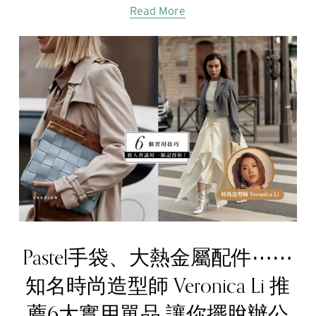
Read More
Pastel手袋、大熱金屬配件⋯⋯
知名時尚造型師 Veronica Li 推
薦6大實用單品 讓你擺脫辦公