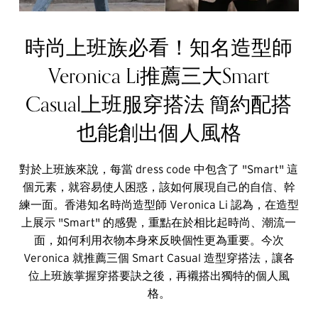
時尚上班族必看！知名造型師
Veronica Li推薦三大Smart
Casual上班服穿搭法 簡約配搭
也能創出個人風格
對於上班族來說，每當 dress code 中包含了 "Smart" 這
個元素，就容易使人困惑，該如何展現自己的自信、幹
練一面。香港知名時尚造型師 Veronica Li 認為，在造型
上展示 "Smart" 的感覺，重點在於相比起時尚、潮流一
面，如何利用衣物本身來反映個性更為重要。今次
Veronica 就推薦三個 Smart Casual 造型穿搭法，讓各
位上班族掌握穿搭要訣之後，再襯搭出獨特的個人風
格。