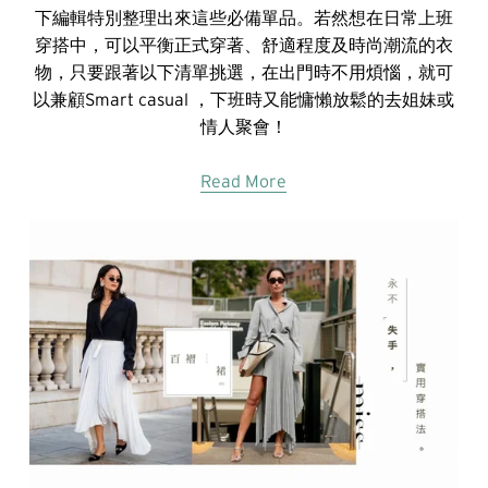
下編輯特別整理出來這些必備單品。若然想在日常上班
穿搭中，可以平衡正式穿著、舒適程度及時尚潮流的衣
物，只要跟著以下清單挑選，在出門時不用煩惱，就可
以兼顧Smart casual ，下班時又能慵懶放鬆的去姐妹或
情人聚會！
Read More