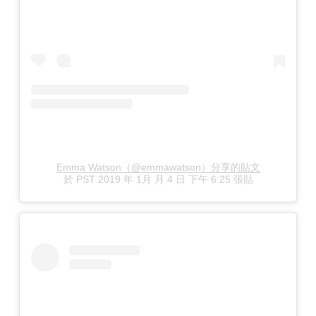
Emma Watson（@emmawatson）分享的貼文
於
PST 2019 年 1月 月 4 日 下午 6:25
張貼