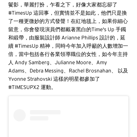
鬢影，華麗打扮，乍看之下，好像大家都忘卻了
#TimesUp 這回事，但實情並不是如此，他們只是換
了一種更微妙的方式發聲！在紅地毯上，如果你細心
留意，你會發現演員們都戴著黑白的Time's Up 手鐲
和緞帶，由服裝設計師 Arianne Phillips 設計的，延
續 #TimesUp 精神，同時今年加入呼籲的人數增加一
倍，當中包括各行各業領導職位的女性，如今年主持
人 Andy Samberg、Julianne Moore、Amy
Adams、Debra Messing、Rachel Brosnahan、 以及
Yvonne Strahovski 這樣的明星都參加了
#TIMESUPX2 運動。