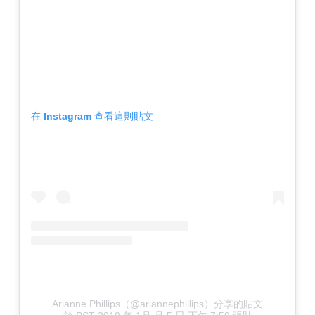
在 Instagram 查看這則貼文
Arianne Phillips（@ariannephillips）分享的貼文