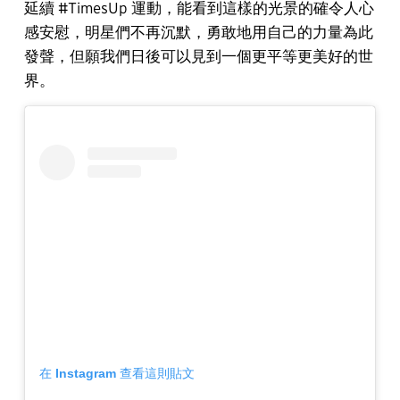
延續 #TimesUp 運動，能看到這樣的光景的確令人心
感安慰，明星們不再沉默，勇敢地用自己的力量為此
發聲，但願我們日後可以見到一個更平等更美好的世
界。
在 Instagram 查看這則貼文