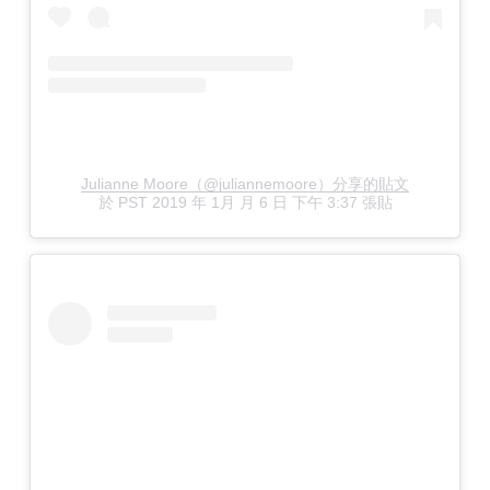
Julianne Moore（@juliannemoore）分享的貼文
於
PST 2019 年 1月 月 6 日 下午 3:37
張貼