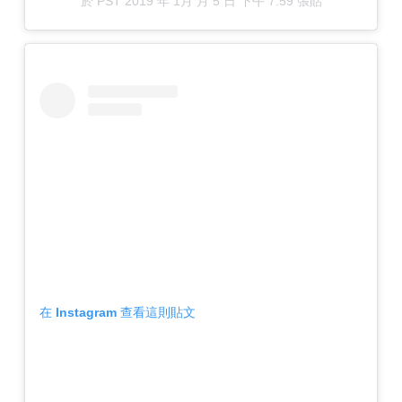
於
PST 2019 年 1月 月 5 日 下午 7:59
張貼
在 Instagram 查看這則貼文