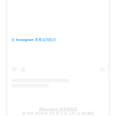
在 Instagram 查看這則貼文
@lauradern 分享的貼文
於
PST 2019 年 1月 月 6 日 上午 11:06
張貼