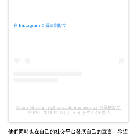
在 Instagram 查看這則貼文
Debra Messing（@therealdebramessing）分享的貼文
於
PST 2019 年 1月 月 5 日 下午 1:49
張貼
他們同時也在自己的社交平台發展自己的宣言，希望