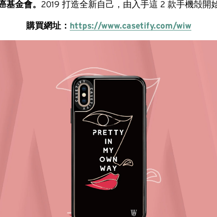
癌基金會。
2019 打造全新自己，由入手這 2 款手機殻開
購買網址：
https://www.casetify.com/wiw