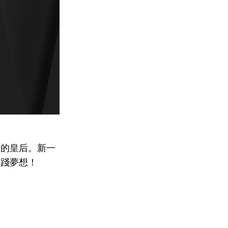
中的皇后。新一
實踐夢想！