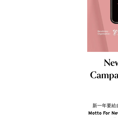
New
Campa
新一年要給自己
Motto For