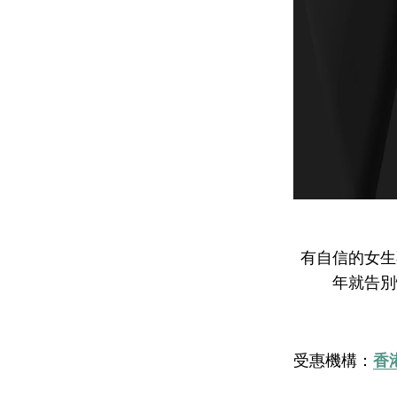
有自信的女生
年就告別
受惠機構：
香