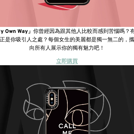
My Own Way」
你曾經因為跟其他人比較而感到苦惱嗎？
正是你吸引人之處？每個女生的美麗都是獨一無二的，
向所有人展示你的獨有魅力吧！
立即購買