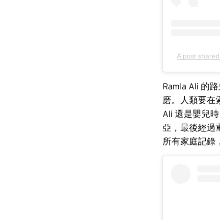
A post shared
Ramla A
磨。人類要在
Ali 還是
亞，最後經過
所有家庭記錄，