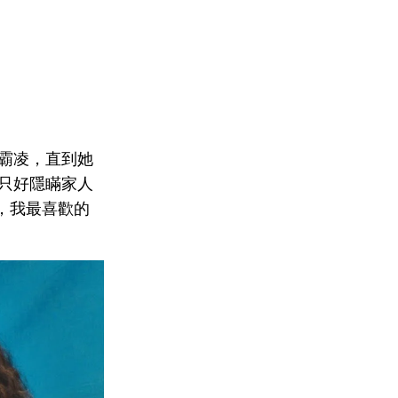
被霸凌，直到她
，只好隱瞞家人
，我最喜歡的