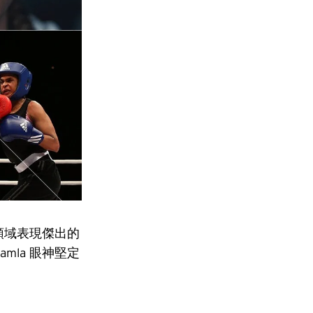
各領域表現傑出的
mla 眼神堅定