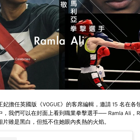
an 王妃擔任英國版《VOGUE》的客席編輯，邀請 15 名在
我們可以在封面上看到職業拳擊選手── Ramla Ali，Ra
相片雖是黑白，但抵不住她眼內炙熱的火焰。