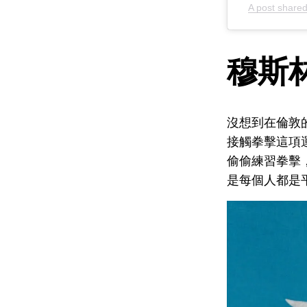
A post share
穆斯
沒想到在倫敦的
接觸拳擊這項運
偷偷練習拳擊
是每個人都是