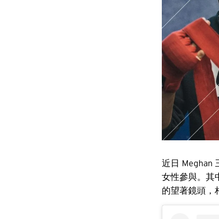
近日 Megh
女性參與。其中，
的望著鏡頭，