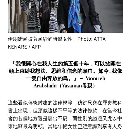
伊朗街頭披著頭紗的時髦女性。Photo: ATTA
KENARE / AFP
「我很開心在我人生的第五個十年，可以掀開在
頭上束縛我想法、思維和信念的頭巾。如今…我像
一隻自由奔放的鳥。」－ Monireh
Arabshahi（Yasaman母親）
這些看似傳統封建的法律規範，彷彿只會在歷史教科
書上出現，但類似這樣不平等的法律條款，在當今社
會的各個地方還是層出不窮，而性別的議題又尤以中
東地區最為明顯。當地年輕女性已經意識到享有人身