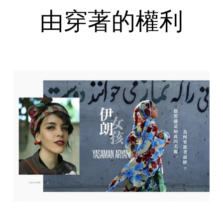
由穿著的權利