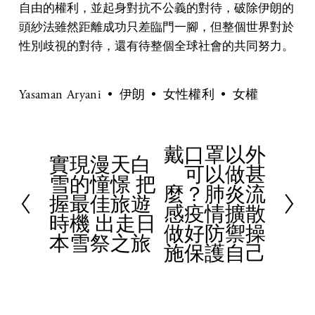
自由的權利，並起身對抗不公義的對待，破除伊朗的
頭紗法雖然距離成功只差臨門一腳，但整個世界對於
性別歧視的對待，還有待整個全球社會的共同努力。
Yasaman Aryani
伊朗
女性權利
女權
戴口罩以外
N
實現漫天白
P
可以做甚
e
雪的憧憬 把
r
麼？肺炎流
x
握最佳旅遊
e
感疫情擴散
t
時機 出走日
v
做好防禦操
本雪祭之旅
i
施保護自己
o
u
s