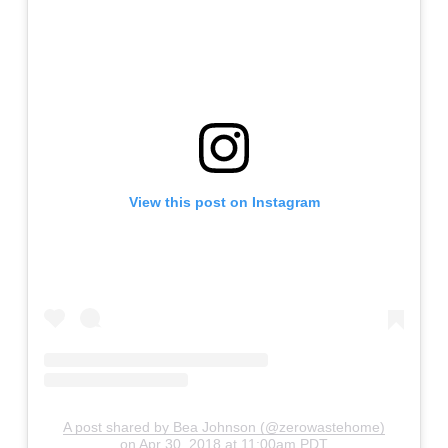
View this post on Instagram
A post shared by Bea Johnson (@zerowastehome)
on
Apr 30, 2018 at 11:00am PDT