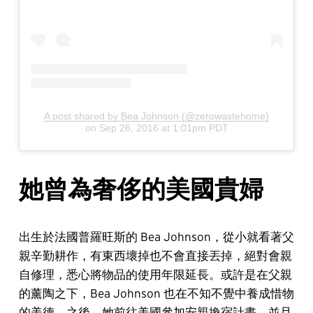
A post shared by Bea Johnson (@zerowastehome)
on
Sep 26, 2016 at 1:01pm PDT
她曾為奢侈的美國貴婦
出生於法國普羅旺斯的 Bea Johnson，從小就看著父
親辛勤耕作，有東西壞掉也不會直接丟掉，絕對會親
自修理，悉心將物品的使用年限延長。或許是在父親
的薰陶之下，Bea Johnson 也在不知不覺中養成惜物
的美德。之後，她前往美國參加安親換宿計畫，並且