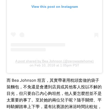
View this post on Instagram
A post shared by Bea Johnson (@zerowastehome)
on
Feb 10, 2018 at 1:05pm PST
而 Bea Johnson 坦言，其實帶著用枕頭套做的袋子
裝麵包，不免還是會遭到店員或其他客人投以不解的
目光，但只要自己內心夠坦然，他人要怎麼想並不是
太重要的事了。至於她的兩位兒子呢？隨手關燈、平
時騎腳踏車上下學，還有比賽誰的淋浴時間比較短，