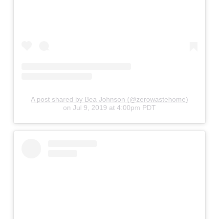
A post shared by Bea Johnson (@zerowastehome)
on
Jul 9, 2019 at 4:00pm PDT