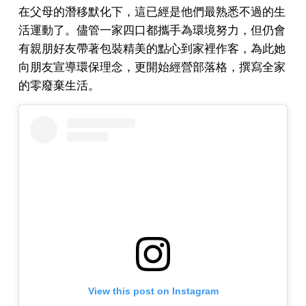
在父母的潛移默化下，這已經是他們最熟悉不過的生
活運動了。儘管一家四口都攜手為環境努力，但仍會
有親朋好友帶著包裝精美的點心到家裡作客，為此她
向朋友宣導環保理念，更開始經營部落格，撰寫全家
的零廢棄生活。
View this post on Instagram