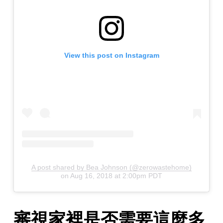
View this post on Instagram
A post shared by Bea Johnson (@zerowastehome)
on
Aug 16, 2018 at 2:00pm PDT
審視家裡是否需要這麼多