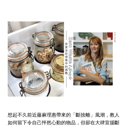
想起不久前近藤麻理惠帶來的「斷捨離」風潮，教人
如何留下令自己怦然心動的物品，但卻在大肆宣揚斷