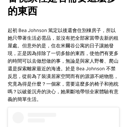
的東西
起初 Bea Johnson 篤定以後還會住別棟房子，所以
她只帶著生活必需品，並沒有把全部家當帶去新的租
屋處。但意外的是，住在米爾谷公寓的日子讓她發
現，正是因為排除了一切多餘的東西，使他們有更多
的時間可以去做想做的事，無論是與家人野餐、爬山
還是探索離家最近的海邊。於是 Bea Johnson 不禁
反思，從前為了裝潢居家空間而有的源源不絕物慾，
究竟為得是什麼？一個家，需要這麼多的椅子和抱枕
嗎？以破釜沉舟的決心，她果斷地帶領全家體驗有意
義的簡單生活。