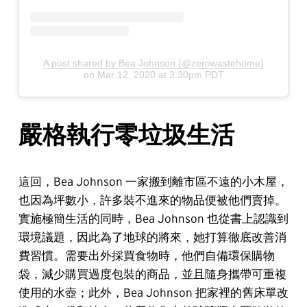
A post shared by Bea Johnson (@zerowastehome)
on
Mar 12, 2020 at 3:30pm PDT
嚴格執行零垃圾生活
這回，Bea Johnson 一家搬到離市區不遠的小木屋，
也因為坪數小，許多裝不進來的物品便被他們賣掉。
實施極簡生活的同時，Bea Johnson 也從書上認識到
環境議題，因此為了地球的將來，她打算徹底改善消
費習慣。需要出外採買食物時，他們自備環保購物
袋，減少購買過度包裝的商品，並且隨身攜帶可重複
使用的水壺；此外，Bea Johnson 把家裡的舊床單改