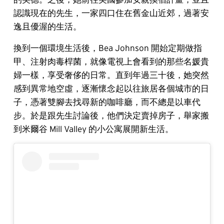
認識現在的先生，一家四口住在舊金山近郊，過著安
逸且優渥的生活。
換到一個環境生活後，Bea Johnson 開始定期做指
甲、注射肉毒桿菌，就像電視上會看到的那些名媛貴
婦一樣，享受奢侈的日常。直到年過三十後，她突然
感到異常地空虛，逐漸懷念起以往旅居各個城市的日
子，憑著雙腳去找尋新的咖啡廳，而不總是以車代
步。於是跟先生討論後，他們決定賣掉房子，舉家搬
到米爾谷 Mill Valley 的小公寓展開新生活。