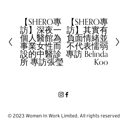
【SHERO專
【SHERO專
P
N
訪】深夜一
訪】其實有
r
e
個人醫館為
負面情緒並
e
x
事業女性而
不代表懦弱
v
t
設的中醫診
專訪 Belinda
i
所 專訪張瑩
Koo
o
u
s
© 2023 Women In Work Limited. All rights reserved
Terms of use
Privacy Policy