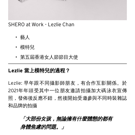
SHERO at Work - Lezlie Chan
藝人
模特兒
第五屆香港女人節節目大使
Lezlie 當上模特兒的過程？
Lezlie: 早年跟不同攝影師朋友，有合作互影關係。於
2021年年頭受其中一位朋友邀請拍攝加大碼泳衣宣傳
照，發佈後反應不錯，然後開始受邀參與不同時裝雜誌
和品牌的拍攝
「大部份女孩，無論擁有什麼體態的都有
身體焦慮的問題。」