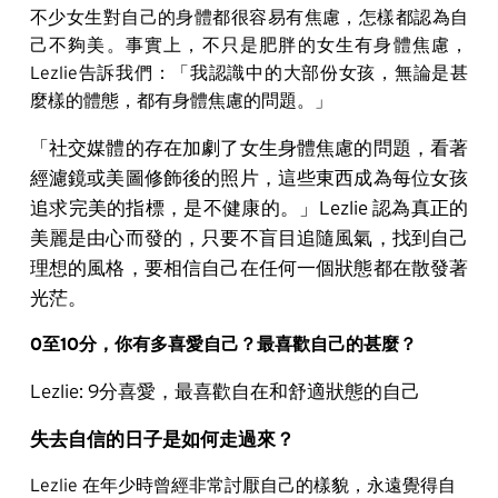
不少女生對自己的身體都很容易有焦慮，怎樣都認為自
己不夠美。事實上，不只是肥胖的女生有身體焦慮，
Lezlie告訴我們：「我認識中的大部份女孩，無論是甚
麼樣的體態，都有身體焦慮的問題。」
「社交媒體的存在加劇了女生身體焦慮的問題，看著
經濾鏡或美圖修飾後的照片，這些東西成為每位女孩
追求完美的指標，是不健康的。」Lezlie 認為真正的
美麗是由心而發的，只要不盲目追隨風氣，找到自己
理想的風格，要相信自己在任何一個狀態都在散發著
光茫。
0至10分，你有多喜愛自己？最喜歡自己的甚麼？
Lezlie: 9分喜愛，最喜歡自在和舒適狀態的自己
失去自信的日子是如何走過來？
Lezlie 在年少時曾經非常討厭自己的樣貌，永遠覺得自