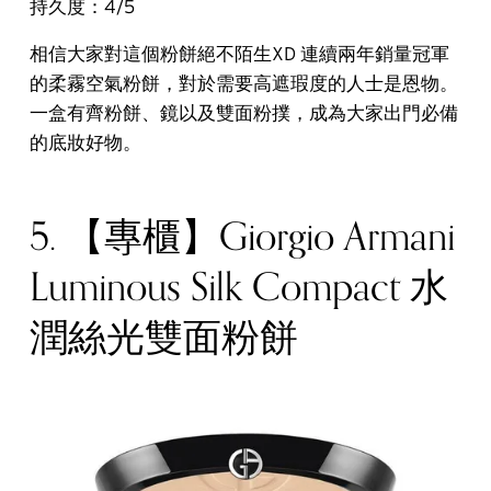
持久度：4/5
相信大家對這個粉餅絕不陌生XD 連續兩年銷量冠軍
的柔霧空氣粉餅，對於需要高遮瑕度的人士是恩物。
一盒有齊粉餅、鏡以及雙面粉撲，成為大家出門必備
的底妝好物。
5. 【專櫃】Giorgio Armani
Luminous Silk Compact 水
潤絲光雙面粉餅