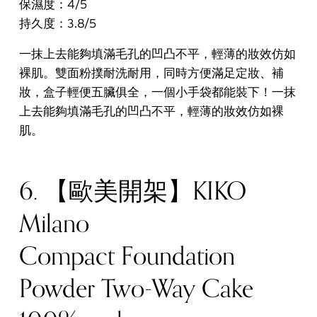
保濕度：4/5
持久度：3.8/5
一抹上去能夠填滿毛孔的凹凸不平，輕薄的妝效仿如
裸肌。雙面粉撲耐洗耐用，同時方便滿足定妝、補
妝，盒子輕便五臟俱全，一個小手袋都能裝下！一抹
上去能夠填滿毛孔的凹凸不平，輕薄的妝效仿如裸
肌。
6. 【歐美開架】KIKO
Milano
Compact Foundation
Powder Two-Way Cake