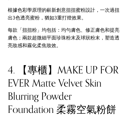
根據色彩學原理的嶄新創意扭扭蜜粉設計，一次過扭
出3色透亮蜜粉，猶如3重打燈效果。
每款「扭扭粉」均包括：均勻膚色、修正膚色和提亮
膚色；兩款超微細平面珍珠粉末及球狀粉末，塑造透
亮妝感和霧化柔焦妝效。
4. 【專櫃】MAKE UP FOR
EVER Matte Velvet Skin
Blurring Powder
Foundation 柔霧空氣粉餅