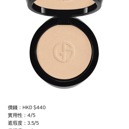
價錢：HKD $440
實用性：4/5
遮瑕度：3.5/5