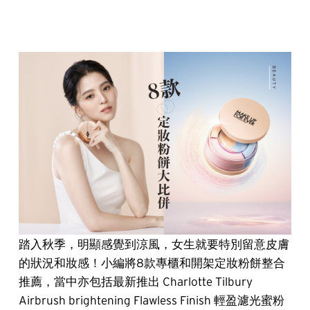
踏入秋季，明顯感覺到涼風，女生就要特別留意皮膚
的狀況和妝感！小編將8款專櫃和開架定妝粉餅整合
推薦，當中亦包括最新推出 Charlotte Tilbury 
Airbrush brightening Flawless Finish 輕盈濾光蜜粉 