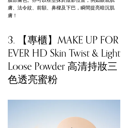
膚、法令紋、前額、鼻樑及下巴，瞬間提亮暗沉肌
膚！
3. 【專櫃】MAKE UP FOR
EVER HD Skin Twist & Light
Loose Powder 高清持妝三
色透亮蜜粉