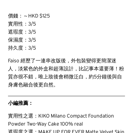
價錢：～HKD $125
實用性：3/5
遮瑕度：3/5
保濕度：3/5
持久度：3/5
Faiso 經歷了一連串改版後，外包裝變得更簡潔迷
人，淡紫色的外盒和超薄設計，比記事本還要薄！粉
質亦很不錯，唯上妝後會稍微泛白，約5分鐘後與自
身膚色融合後更自然。
小編推薦：
實用性之選：KIKO Milano Compact Foundation 
Powder Two-Way Cake 100% real
遮瑕度之選：MAKE UP FOR EVER Matte Velvet Skin 