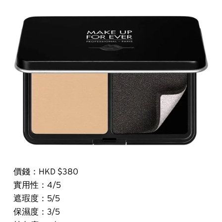
價錢：HKD $380
實用性：4/5
遮瑕度：5/5
保濕度：3/5