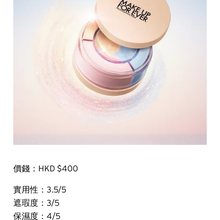
價錢：HKD $400
實用性：3.5/5
遮瑕度：3/5
保濕度：4/5