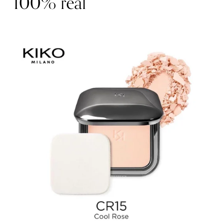
100% real