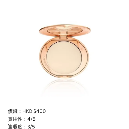
價錢：HKD $400
實用性：4/5
遮瑕度：3/5