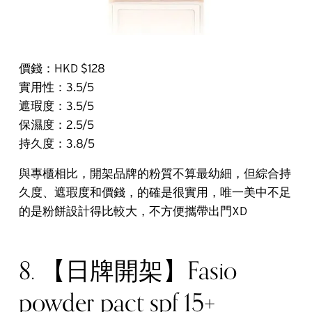
價錢：HKD $128
實用性：3.5/5
遮瑕度：3.5/5
保濕度：2.5/5
持久度：3.8/5
與專櫃相比，開架品牌的粉質不算最幼細，但綜合持
久度、遮瑕度和價錢，的確是很實用，唯一美中不足
的是粉餅設計得比較大，不方便攜帶出門XD
8. 【日牌開架】Fasio
powder pact spf 15+