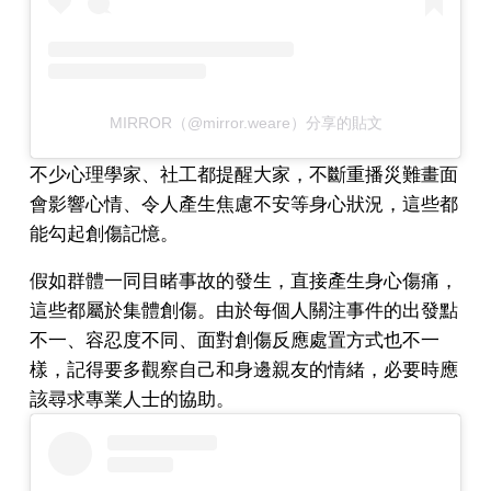
MIRROR（@mirror.weare）分享的貼文
不少心理學家、社工都提醒大家，不斷重播災難畫面
會影響心情、令人產生焦慮不安等身心狀況，這些都
能勾起創傷記憶。
假如群體一同目睹事故的發生，直接產生身心傷痛，
這些都屬於集體創傷。由於每個人關注事件的出發點
不一、容忍度不同、面對創傷反應處置方式也不一
樣，記得要多觀察自己和身邊親友的情緒，必要時應
該尋求專業人士的協助。