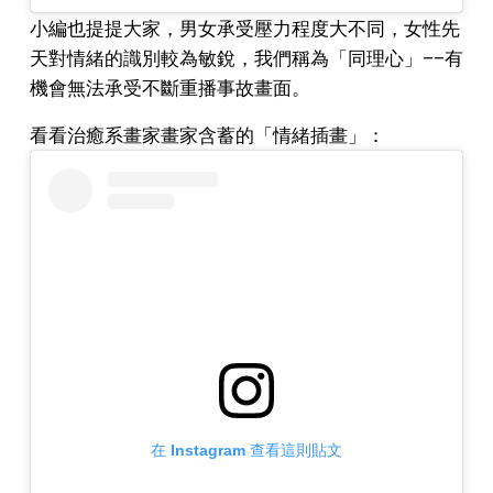
小編也提提大家，男女承受壓力程度大不同，女性先
天對情緒的識別較為敏銳，我們稱為「同理心」——有
機會無法承受不斷重播事故畫面。
看看治癒系畫家畫家含蓄的「情緒插畫」：
在 Instagram 查看這則貼文