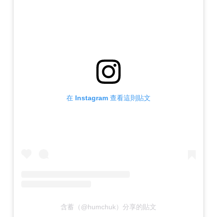
在 Instagram 查看這則貼文
含蓄（@humchuk）分享的貼文