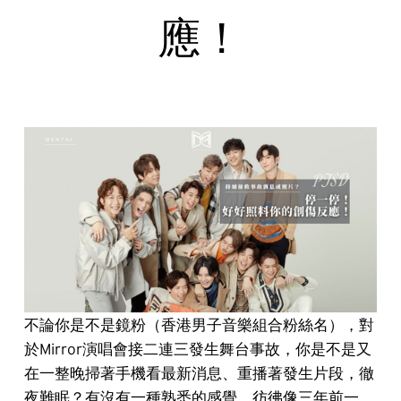
應！
不論你是不是鏡粉（香港男子音樂組合粉絲名），對
於Mirror演唱會接二連三發生舞台事故，你是不是又
在一整晚掃著手機看最新消息、重播著發生片段，徹
夜難眠？有沒有一種熟悉的感覺，彷彿像三年前一