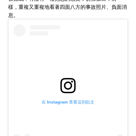
樣，重複又重複地看著四面八方的事故照片、負面消
息。
在 Instagram 查看這則貼文