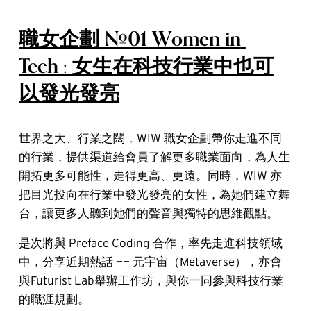
職女企劃 #01 Women in 
Tech : 女生在科技行業中也可
以發光發亮
世界之大、行業之闊，WIW 職女企劃帶你走進不同
的行業，提供渠道給會員了解更多職業面向，為人生
開拓更多可能性，走得更高、更遠。同時，WIW 亦
把目光投向在行業中發光發亮的女性，為她們建立舞
台，讓更多人聽到她們的聲音與獨特的思維觀點。
是次將與 Preface Coding 合作，率先走進科技領域
中，分享近期熱話 —— 元宇宙（Metaverse），亦會
與Futurist Lab舉辦工作坊，與你一同參與科技行業
的職涯規劃。