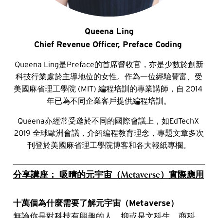
Queena Ling
Chief Revenue Officer, Preface Coding 
Queena Ling是Preface的首席營收官，亦是少數於創新
科技行業處於主導地位的女性。作為一位經驗豐富、受
美國麻省理工學院 (MIT) 編程培訓的專業講師，自 2014 
年已為不同企業客戶提供編程培訓。
Queena亦經常受邀於不同的國際會議上，如EdTechX 
2019 全球歐洲會議，介紹編程教育理念，專題文章多次
刊登於美國麻省理工學院博客和各大報紙專欄。
分享講座： 吸晴的元宇宙（Metaverse）實際應用
十萬個為什麼需要了解元宇宙（Metaverse）
無論你是對科技有興趣的人，抑或是文科生、商科