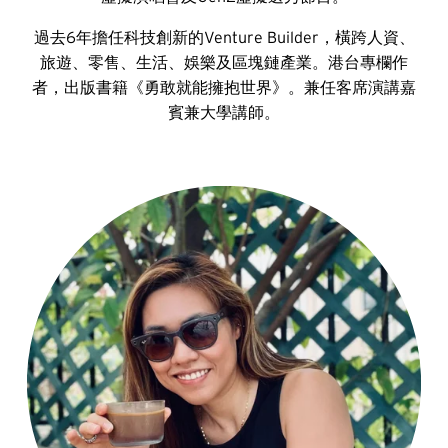
過去6年擔任科技創新的Venture Builder，橫跨人資、
旅遊、零售、生活、娛樂及區塊鏈產業。港台專欄作
者，出版書籍《勇敢就能擁抱世界》。兼任客席演講嘉
賓兼大學講師。