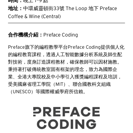
時間：
晚上 7-9 點
地址：
中環威靈頓街33號 The Loop 地下 Preface 
Coffee & Wine (Central)
合作機構介紹：
Preface Coding
Preface旗下的編程教學平台Preface Coding提供個人化
的編程教育課程，透過人工智能數據分析系統及師生配
對技術，度身訂造課程教材，確保教師可以因材施教。
秉持著打破傳統教室固有框架的理念，致力為國際企
業、全港大專院校及中小學引入獲獎編程課程及培訓，
受美國麻省理工學院（MIT）、聯合國教科文組織
（UNESCO）等國際權威學府所信賴。