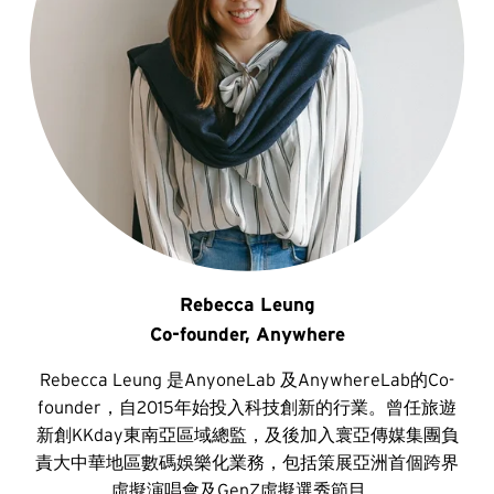
Rebecca Leung
Co-founder, Anywhere
Rebecca Leung 是AnyoneLab 及AnywhereLab的Co-
founder，自2015年始投入科技創新的行業。曾任旅遊
新創KKday東南亞區域總監，及後加入寰亞傳媒集團負
責大中華地區數碼娛樂化業務，包括策展亞洲首個跨界
虛擬演唱會及GenZ虛擬選秀節目。