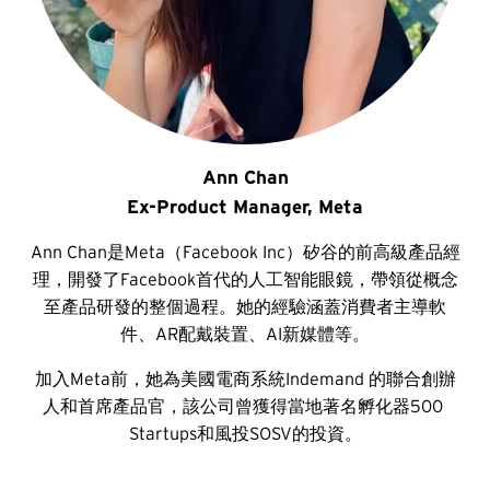
Ann Chan
Ex-Product Manager, Meta
Ann Chan是Meta（Facebook Inc）矽谷的前高級產品經
理，開發了Facebook首代的人工智能眼鏡，帶領從概念
至產品研發的整個過程。她的經驗涵蓋消費者主導軟
件、AR配戴裝置、AI新媒體等。
加入Meta前，她為美國電商系統Indemand 的聯合創辦
人和首席產品官，該公司曾獲得當地著名孵化器500 
Startups和風投SOSV的投資。