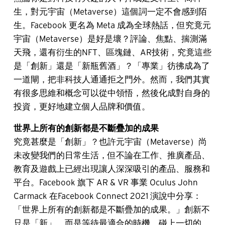
生，對元宇宙（Metaverse）這個詞一定不會感到陌
生。Facebook 更名為 Meta 成為全球熱話，但究竟元
宇宙（Metaverse）是好是壞？評論、焦點、揣測滿
天飛，還有衍生的NFT、區塊鏈、AR技術，究竟這些
是「創新」還是「新瓶舊酒」？「專業」彷彿成為了
一道閘，把非科技人通通拒之門外。然而，我們其實
有很多思維和概念可以從中領悟，然後化成對自身的
投資，更好地建立個人品牌和價值。
世界上所有的創新都是不斷疊加的成果
究竟甚麼是「創新」？也許元宇宙（Metaverse）尚
未改變我們的日常生活，但不論在工作、推廣產品、
教育及遊戲上已經出現讓人深深吸引的產品、服務和
平台。Facebook 旗下 AR & VR 事業 Oculus John 
Carmack 在Facebook Connect 2021 演說中分享：
「世界上所有的創新都是不斷疊加的成果。」創新不
只是「新」，而是等待最適合的時機，碰上一切的