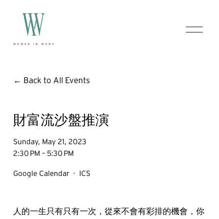
O
p
e
n
M
e
Back to All Events
n
u
財富流沙盤推演
Sunday, May 21, 2023
2:30 PM
5:30 PM
Google Calendar
ICS
人的一生只有只有一次，從來不會有彩排的機會，你