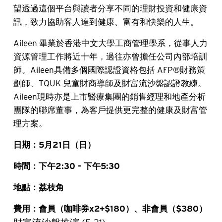
望透過這個平台與讀者分享不同的理財投資和健康資
訊，致力協助客人達到健康、富有和快樂的人生。
Aileen 畢業於香港中文大學工商管理學系，從事人力
資源管理工作將近十年，過往亦曾擔任公司內部培訓
師。Aileen具備多個國際認證資格包括 AFP®財務策
劃師、TQUK 兒童財商導師及財富流沙盤認證教練。
Aileen現時亦是上市醫療集團的銷售經理和地產分析
團隊的聯席董事，為客戶提供更完整的健康及財富管
理方案。
日期：5月21日（日）
時間：下午2:30 - 下午5:30
地點：荔枝角
費用：會員（咖啡券x2+$180）、非會員（$380）