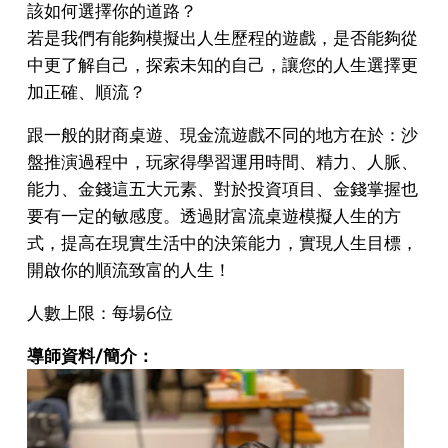
該如何選擇你的道路？
若是我們有能夠模擬出人生歷程的遊戲，是否能夠從
中更了解自己，探索未知的自己，讓您的人生選擇更
加正確、順流？
跟一般的財商桌遊、現金流遊戲不同的地方在於：沙
盤推演過程中，玩家得學習運用時間、精力、人脈、
能力、金錢這五大元素、對於投資項目、金錢掌握也
要有一定的敏感度。透過財富流桌遊模擬人生的方
式，提高在現實生活中的決策能力，實現人生目標，
開啟你的順流致富的人生！
人數上限：每場6位
導師資料/簡介：