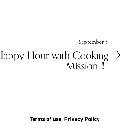
September 5
y Hour with Cooking
Mission！
Terms of use
Privacy Policy