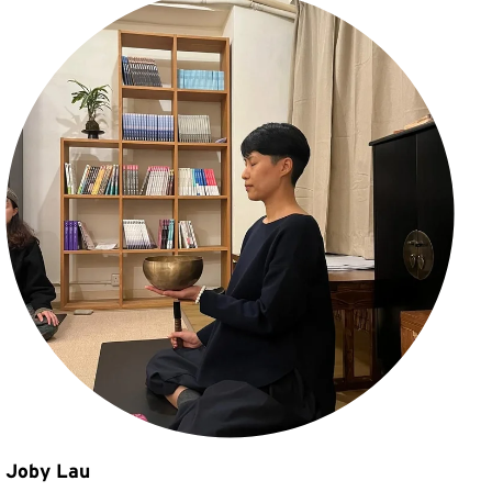
Joby Lau