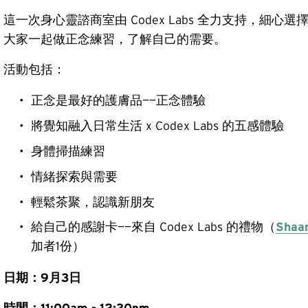
這一次身心靈諮商室由 Codex Labs 全力支持，細
大家一起做正念練習，了解自己的需要。
活動包括：
正念是最好的護膚品——正念體驗
將覺知融入日常生活 x Codex Labs 的五感體驗
身體掃描練習
情緒探索與需要
輕鬆茶聚，認識新朋友
給自己的感謝卡——來自 Codex Labs 的禮物（
Shaa
加者1份）
日期：9月3日
時間：11:00am - 12:30pm