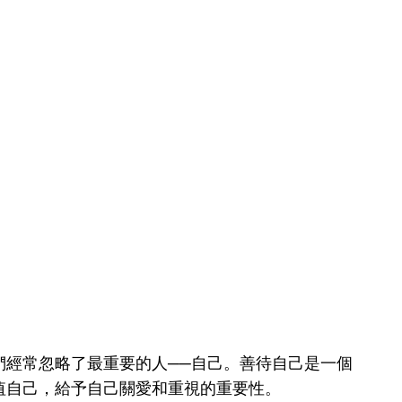
們經常忽略了最重要的人──自己。善待自己是一個
值自己，給予自己關愛和重視的重要性。