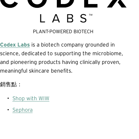
PLANT-POWERED BIOTECH
Codex Labs
is a biotech company grounded in 
science, dedicated to supporting the microbiome, 
and pioneering products having clinically proven, 
meaningful skincare benefits.
銷售點：
Shop with WIW
Sephora