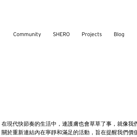
Community
SHERO
Projects
Blog
在現代快節奏的生活中，連護膚也會草草了事，就像我
關於重新連結內在寧靜和滿足的活動，旨在提醒我們價