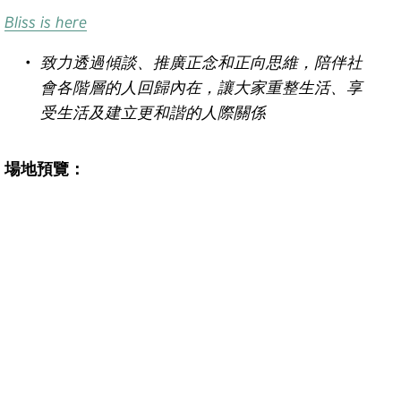
Bliss is here
致力透過傾談、推廣正念和正向思維，陪伴社
會各階層的人回歸內在，讓大家重整生活、享
受生活及建立更和諧的人際關係
場地預覽：