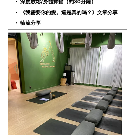
深度放鬆/身體掃描（約30分鐘）
《我需要你的愛。這是真的嗎？》文章分享
輪流分享