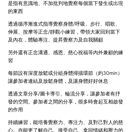
是指有意識地、不加批判地覺察每個當下發生或出現
的東西
透過循序漸進式指導覺察身體/呼吸、步行、唱歌、
伸展、按摩等正念/靜觀小練習，帶領大家回到當下
及內在，體驗專注、提昇覺察力及自我關顧
另外還有正念溝通、感恩、慈心祝福等內外兼顧的練
習
每節設有深度放鬆或分組身體掃描環節（約30min）
讓參加者連結及放鬆身體，及讓身體好好休息
透過文章分享/圖卡導引、輪流分享，讓參加者有抒
發的空間。參加者之間的分享，很多時會起互相啟發
的作用
持續練習，能培養覺察力、專注力、及對己對人的慈
心。亦能更了解自己、接受自己、拿回情緒和壓力的