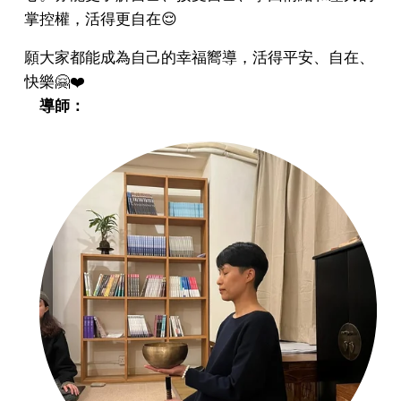
掌控權，活得更自在😌
願大家都能成為自己的幸福嚮導，活得平安、自在、
快樂🤗❤️
導師：