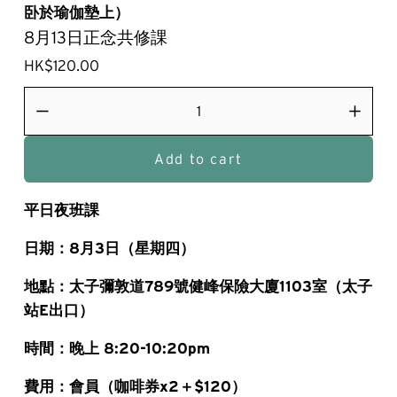
卧於瑜伽墊上）
8月13日正念共修課
HK$120.00
Add to cart
平日夜班課
日期：8月3日（星期四）
地點：太子彌敦道789號健峰保險大廈1103室（太子
站E出口）
時間：晚上 8:20-10:20pm
費用：會員（咖啡券x2＋$120）