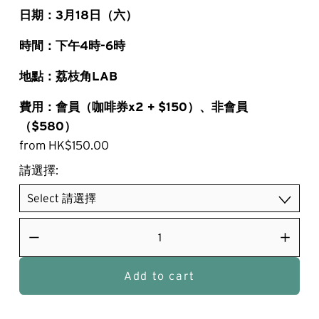
日期：3月18日（六）
時間：下午4時-6時
地點：荔枝角LAB
費用：會員（咖啡券x2 + $150）、非會員
（$580）
from HK$150.00
請選擇:
Add to cart