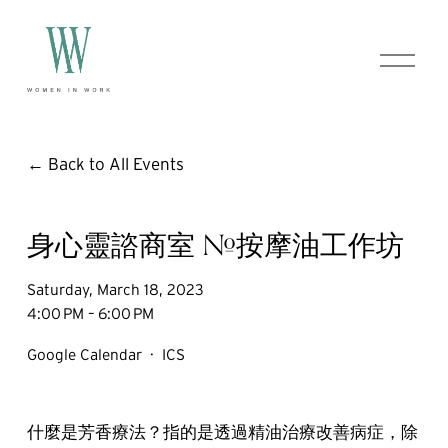
O
p
e
n
M
e
Back to All Events
n
u
身心靈諮商室 #按摩油工作坊
Saturday, March 18, 2023
4:00 PM
6:00 PM
Google Calendar
ICS
什麼是芳香療法？指的是透過精油治療改善病症，除