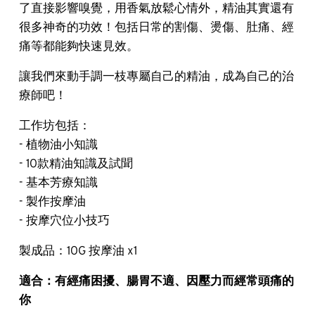
了直接影響嗅覺，用香氣放鬆心情外，精油其實還有
很多神奇的功效！包括日常的割傷、燙傷、肚痛、經
痛等都能夠快速見效。
讓我們來動手調一枝專屬自己的精油，成為自己的治
療師吧！
工作坊包括：
- 植物油小知識
- 10款精油知識及試聞
- 基本芳療知識
- 製作按摩油
- 按摩穴位小技巧
製成品：10G 按摩油 x1
適合：有經痛困擾、腸胃不適、因壓力而經常頭痛的
你