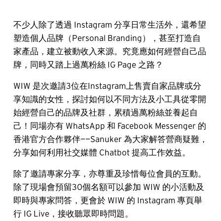
不少人除了透過 Instagram 分享日常生活外，還希望
塑造個人品牌（Personal Branding），甚至打造自
家產品，建立被動收入來源。究竟應如何經營自己品
牌，同時又踏上過萬粉絲 IG Page 之路？
WIW 是次邀請3位在Instagram上售賣自家品牌或分
享知識的女性，探討如何以不同方法及小工具從零開
始經營自己的品牌及社群，累積過萬粉絲並養起自
己！同場亦有 WhatsApp 和 Facebook Messenger 的
香港官方合作夥伴——Sanuker 為大家解答營商疑難，
分享如何利用社交媒體 Chatbot 提高工作效益。 
除了邀請專家分享，亦尊重及珍惜每位會員的互動。
除了現場會預留30個名額可以參加 WIW 的小活動及
即時與專家問答，更會於 WIW 的 Instagram 專頁舉
行 IG Live，接收聽眾即時問題。