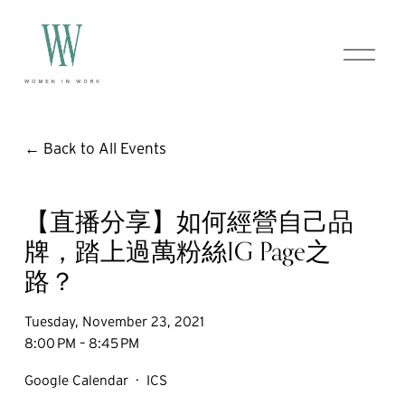
O
p
e
n
M
e
Back to All Events
n
u
【直播分享】如何經營自己品
牌，踏上過萬粉絲IG Page之
路？
Tuesday, November 23, 2021
8:00 PM
8:45 PM
Google Calendar
ICS