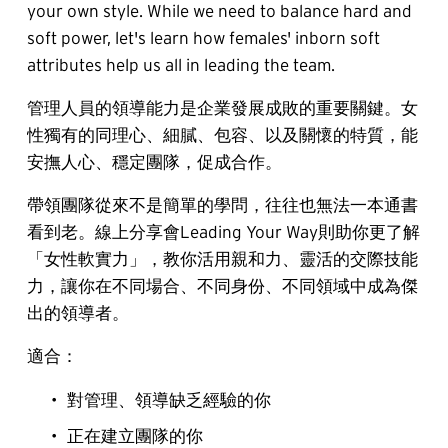
your own style. While we need to balance hard and 
soft power, let's learn how females' inborn soft 
attributes help us all in leading the team.
管理人員的領導能力是企業發展成敗的重要關鍵。女
性獨有的同理心、細膩、包容、以及關懷的特質，能
安撫人心、穩定團隊，促成合作。
帶領團隊從來不是簡單的學問，往往也無法一本通書
看到老。線上分享會Leading Your Way則助你更了解
「女性軟實力」，教你活用親和力、靈活的交際技能
力，讓你在不同場合、不同身份、不同領域中成為傑
出的領導者。
適合：
對管理、領導缺乏經驗的你
正在建立團隊的你