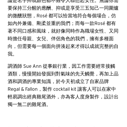
論是名字抑或顏色都不難令人聯想起女性。無論你需
要保持三分醒的應酬、抑或是享受三五知己一同圍爐
的微醺狀態，Rosé 都可以恰當地符合每個場合，仿
如內外兼備、剛柔並重的我們；而每一款Rosé 都有
著不同口感和風味，就好像同時作為職場女性、又同
時擔任母親、女兒、伴侶角色的我們，擁有多種面
向，但需要每一個面向拼湊起來才得以成就完整的自
我。
調酒師 Sue Ann 從事銀行業，因工作需要經常接觸
酒類，慢慢開始發掘到對氣味的先天觸覺，再加上品
酒和調酒的專業知識，於今天初成立了自家品牌 
Regal & Fallon，製作 cocktail kit 讓客人可以在家中
輕易調出經典雞尾酒外，亦為客人度身製作，設計出
獨一無二的雞尾酒。 