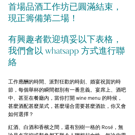
首場品酒工作坊已圓滿結束，
現正籌備第二場！
有興趣者歡迎填妥以下表格，
我們會以 whatsapp 方式進行聯
絡
工作應酬的時間、派對狂歡的時刻、婚宴祝賀的時
節，每個舉杯的瞬間都別有一番意義。宴席上、酒吧
中、甚至在餐廳內，當你打開 wine menu 的時候，
甚麼酒配甚麼菜式，甚麼場合需要甚麼酒款，你又會
如何選擇？
紅酒、白酒和香檳之間，還有別樹一格的 Rosé，無