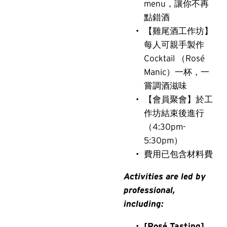
menu，讓你不再
點錯酒
【雞尾酒工作坊】
每人可親手製作 
Cocktail （Rosé 
Manic）一杯，一
嘗調酒滋味
【會員聚會】於工
作坊結束後進行
（4:30pm-
5:30pm）
費用已包含材料費
Activities are led by 
professional, 
including:
[Rosé Tasting]