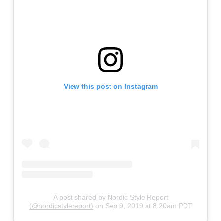
View this post on Instagram
A post shared by Nordic Style Report
(@nordicstylereport)
on
Sep 9, 2019 at 8:20am PDT