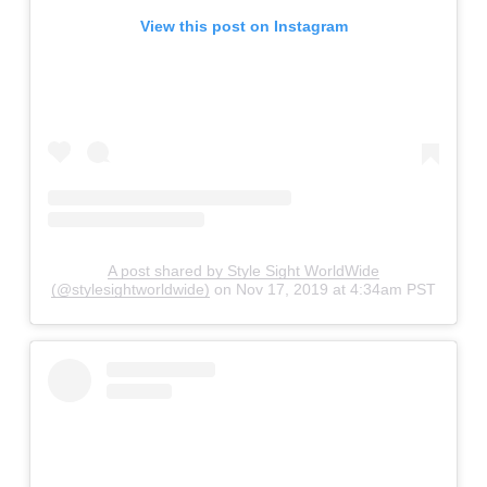
View this post on Instagram
A post shared by Style Sight WorldWide
(@stylesightworldwide)
on
Nov 17, 2019 at 4:34am PST