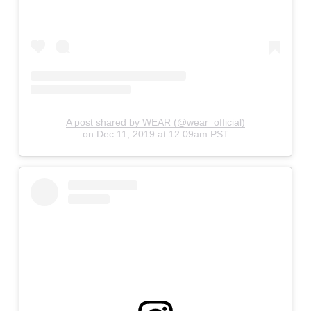
A post shared by WEAR (@wear_official)
on
Dec 11, 2019 at 12:09am PST