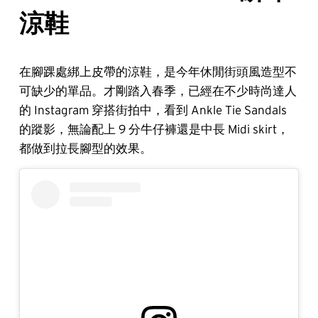
涼鞋
在腳踝處綁上皮帶的涼鞋，是今年休閒街頭風造型不
可缺少的單品。才剛踏入春季，已經在不少時尚達人
的 Instagram 穿搭街拍中，看到 Ankle Tie Sandals
的蹤影，無論配上 9 分牛仔褲還是中長 Midi skirt，
都做到拉長腳型的效果。