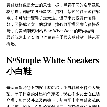
買鞋就好像是女士的天性一樣，畢竟不同的造型及風
格穿搭，都需要各種款式、質料、顏色的鞋子來作配
襯，不可能一雙鞋子走天涯。但每季要投資什麼鞋
款，又變成了女士的煩惱，擔心難配搭又擔心很快過
時，而美國潮流網站 Who What Wear 的時尚編輯，
最近就列出了 6 個他們會在今季買入的鞋款，快來看
看吧。
#Simple White Sneakers
小白鞋
每當造型時想不到配什麼鞋款，小白鞋總不會令人失
望。除了日常的外出約會穿搭，現在不少女士在正裝
穿搭，如西裝外套及西褲下，都會配上小白鞋來減低
正式感，加上小白鞋的高舒適度，使它繼續成為時裝