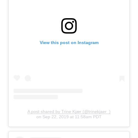
View this post on Instagram
A post shared by Trine Kjær (@trinekjaer_)
on
Sep 22, 2019 at 11:58am PDT