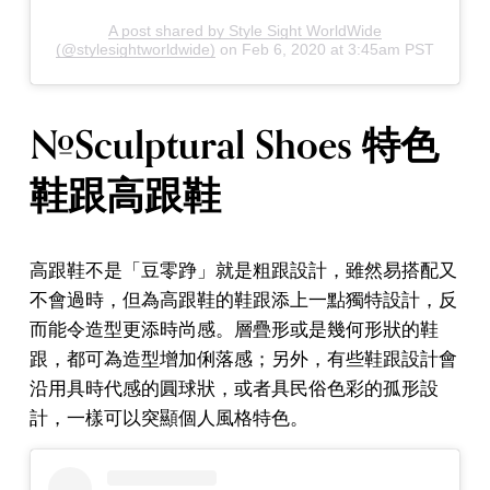
A post shared by Style Sight WorldWide
(@stylesightworldwide)
on
Feb 6, 2020 at 3:45am PST
#Sculptural Shoes 特色
鞋跟高跟鞋
高跟鞋不是「豆零踭」就是粗跟設計，雖然易搭配又
不會過時，但為高跟鞋的鞋跟添上一點獨特設計，反
而能令造型更添時尚感。層疊形或是幾何形狀的鞋
跟，都可為造型增加俐落感；另外，有些鞋跟設計會
沿用具時代感的圓球狀，或者具民俗色彩的孤形設
計，一樣可以突顯個人風格特色。