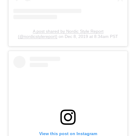
A post shared by Nordic Style Report
(@nordicstylereport)
on
Dec 8, 2019 at 8:34am PST
View this post on Instagram