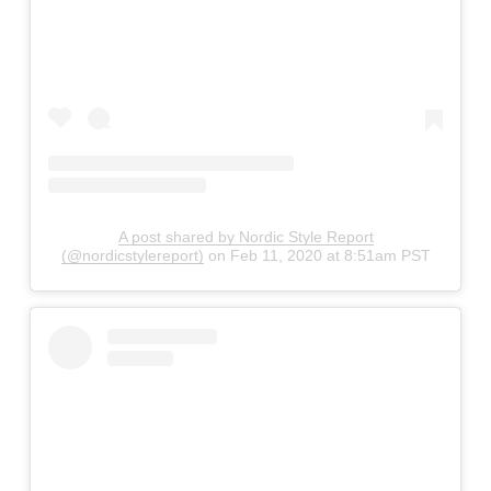
A post shared by Nordic Style Report
(@nordicstylereport)
on
Feb 11, 2020 at 8:51am PST