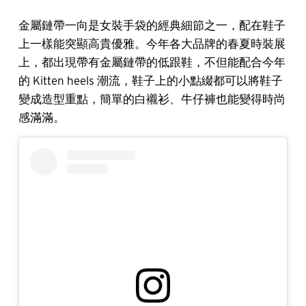
金屬鏈帶一向是女裝手袋的經典細節之一，配在鞋子
上一樣能突顯高貴優雅。今年各大品牌的春夏時裝展
上，都出現帶有金屬鏈帶的低跟鞋，不但能配合今年
的 Kitten heels 潮流，鞋子上的小點綴都可以將鞋子
變成造型重點，簡單的白襯衫、牛仔褲也能變得時尚
感滿滿。