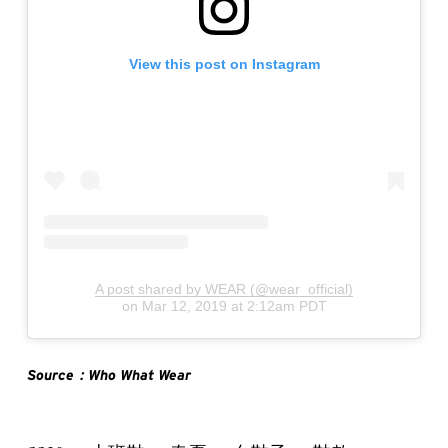
View this post on Instagram
A post shared by WEAR (@wear_official)
on
Mar 12, 2019 at 2:12am PDT
Source：Who What Wear