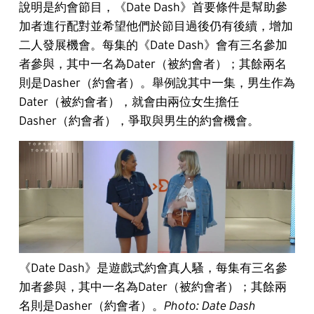
說明是約會節目，《Date Dash》首要條件是幫助參
加者進行配對並希望他們於節目過後仍有後續，增加
二人發展機會。每集的《Date Dash》會有三名參加
者參與，其中一名為Dater（被約會者）；其餘兩名
則是Dasher（約會者）。舉例說其中一集，男生作為
Dater（被約會者），就會由兩位女生擔任
Dasher（約會者），爭取與男生的約會機會。
《Date Dash》是遊戲式約會真人騷，每集有三名參
加者參與，其中一名為Dater（被約會者）；其餘兩
名則是Dasher（約會者）。
Photo: Date Dash