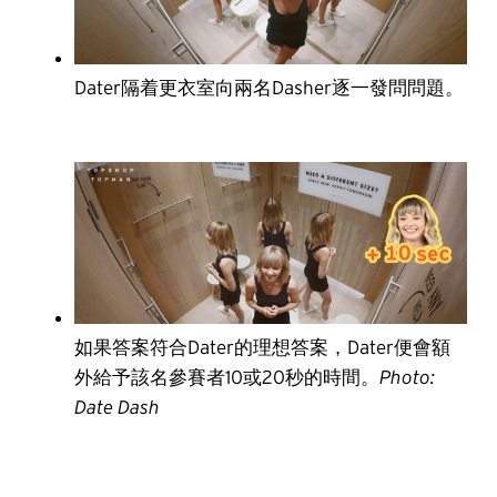
Dater隔着更衣室向兩名Dasher逐一發問問題。
如果答案符合Dater的理想答案，Dater便會額
外給予該名參賽者10或20秒的時間。
Photo:
Date Dash