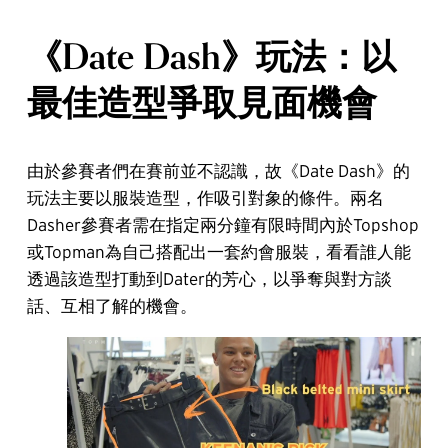
《Date Dash》玩法：以
最佳造型爭取見面機會
由於參賽者們在賽前並不認識，故《Date Dash》的
玩法主要以服裝造型，作吸引對象的條件。兩名
Dasher參賽者需在指定兩分鐘有限時間內於Topshop
或Topman為自己搭配出一套約會服裝，看看誰人能
透過該造型打動到Dater的芳心，以爭奪與對方談
話、互相了解的機會。