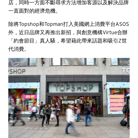
店，同時一方面不斷尋求方法增加客源以及解決品牌
一直面對的經濟危機。
除將Topshop和Topman打入美國網上消費平台ASOS
外，近日品牌又再推出新招，與創意機構Virtue合辦
「約會節目」真人騷，希望藉此帶來話題和吸引Z世
代消費。