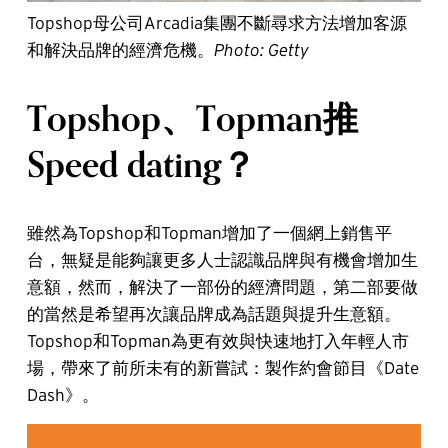
Topshop母公司Arcadia集團不斷尋求方法增加客源
和解決品牌的經濟危機。
Photo: Getty
Topshop、Topman推
Speed dating？
雖然為Topshop和Topman增加了一個網上銷售平
台，無疑是能夠讓更多人士認識品牌與有機會增加生
意額，然而，解決了一部份的經濟問題，第二部要做
的當然是希望再次讓品牌成為話題與提升生意額。
Topshop和Topman為更有效與快速地打入年輕人市
場，帶來了前所未有的新嘗試：製作約會節目《Date
Dash》。