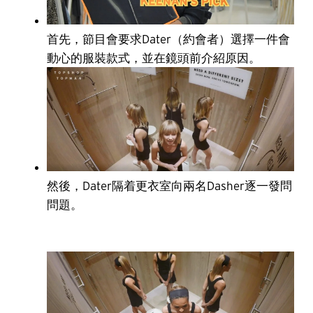
首先，節目會要求Dater（約會者）選擇一件會
動心的服裝款式，並在鏡頭前介紹原因。
然後，Dater隔着更衣室向兩名Dasher逐一發問
問題。