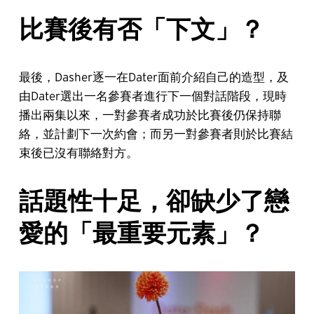
比賽後有否「下文」？
最後，Dasher逐一在Dater面前介紹自己的造型，及
由Dater選出一名參賽者進行下一個對話階段，現時
播出兩集以來，一對參賽者成功於比賽後仍保持聯
絡，並計劃下一次約會；而另一對參賽者則於比賽結
束後已沒有聯絡對方。
話題性十足，卻缺少了戀
愛的「最重要元素」？