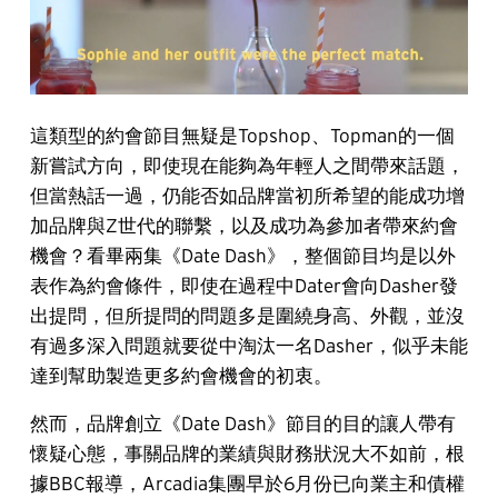
這類型的約會節目無疑是Topshop、Topman的一個
新嘗試方向，即使現在能夠為年輕人之間帶來話題，
但當熱話一過，仍能否如品牌當初所希望的能成功增
加品牌與Z世代的聯繫，以及成功為參加者帶來約會
機會？看畢兩集《Date Dash》，整個節目均是以外
表作為約會條件，即使在過程中Dater會向Dasher發
出提問，但所提問的問題多是圍繞身高、外觀，並沒
有過多深入問題就要從中淘汰一名Dasher，似乎未能
達到幫助製造更多約會機會的初衷。
然而，品牌創立《Date Dash》節目的目的讓人帶有
懷疑心態，事關品牌的業績與財務狀況大不如前，根
據​BBC報導，Arcadia集團早於6月份已向業主和債權