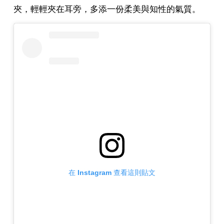
夾，輕輕夾在耳旁，多添一份柔美與知性的氣質。
在 Instagram 查看這則貼文