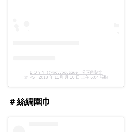
B O Y Y（@boyyboutique）分享的貼文
於
PST 2018 年 11月 月 10 日 上午 6:04
張貼
＃絲綢圍巾