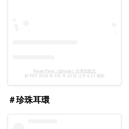
Rouje Paris（@rouje）分享的貼文
於
PDT 2018 年 9月 月 23 日 上午 6:17
張貼
＃珍珠耳環