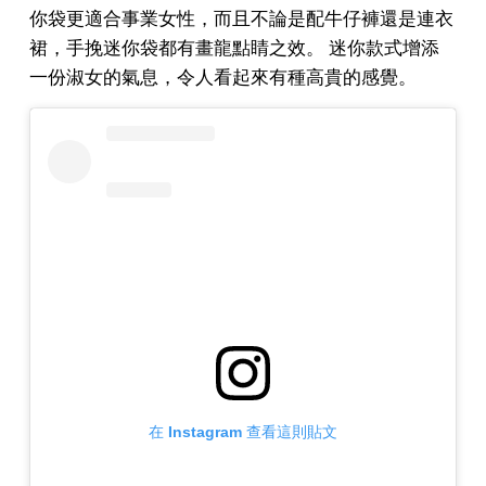
你袋更適合事業女性，而且不論是配牛仔褲還是連衣
裙，手挽迷你袋都有畫龍點睛之效。 迷你款式增添
一份淑女的氣息，令人看起來有種高貴的感覺。
在 Instagram 查看這則貼文