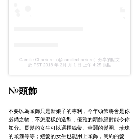
Camille Charriere（@camillecharriere）分享的貼文
於
PST 2018 年 2月 月 1 日 上午 4:25
張貼
#頭飾
不要以為頭飾只是新娘子的專利，今年頭飾將會是你
必備之物，不怎麼樣的造型，優雅的頭飾絕對能令你
加分。長髮的女生可以選擇絲帶、華麗的髮圈、珍珠
的頭箍等等；短髮的女生也能用上頭飾，簡約的髮