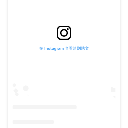
在 Instagram 查看這則貼文