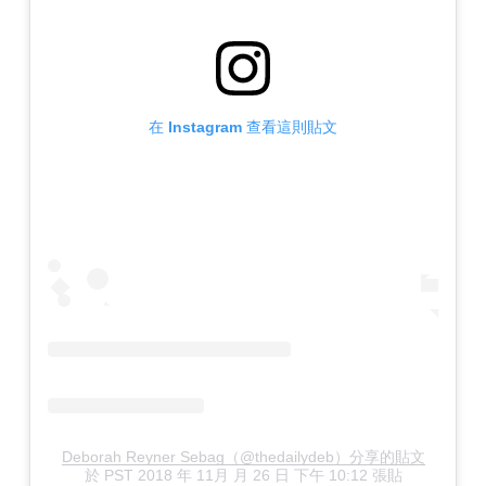
在 Instagram 查看這則貼文
Deborah Reyner Sebag（@thedailydeb）分享的貼文
於
PST 2018 年 11月 月 26 日 下午 10:12
張貼