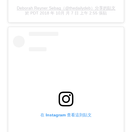
Deborah Reyner Sebag（@thedailydeb）分享的貼文
於
PDT 2018 年 10月 月 7 日 上午 2:55
張貼
在 Instagram 查看這則貼文