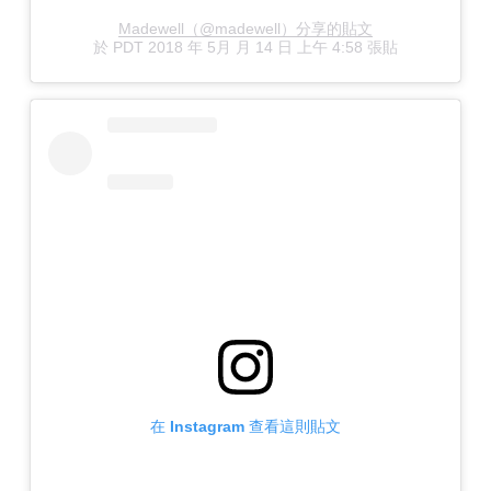
Madewell（@madewell）分享的貼文
於
PDT 2018 年 5月 月 14 日 上午 4:58
張貼
在 Instagram 查看這則貼文