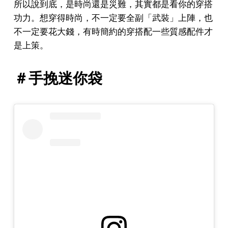
所以說到底，是時尚還是災難，其實都是看你的穿搭
功力。想穿得時尚，不一定要全副「武裝」上陣，也
不一定要花大錢，有時簡約的穿搭配一些質感配件才
是上策。
＃手挽迷你袋