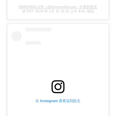
SIMONMILLER（@simonmillerusa）分享的貼文
於
PST 2019 年 1月 月 19 日 上午 8:41
張貼
在 Instagram 查看這則貼文