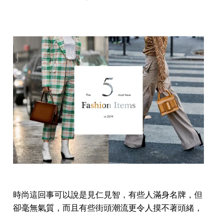
時尚這回事可以說是見仁見智，有些人滿身名牌，但
卻毫無氣質，而且有些街頭潮流更令人摸不著頭緒，