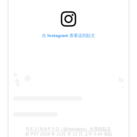
在 Instagram 查看這則貼文
R E J I N A P Y O（@rejinapyo）分享的貼文
於
PST 2018 年 11月 月 12 日 上午 5:44
張貼