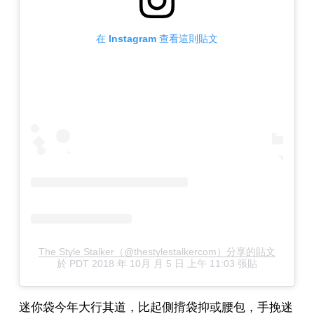
在 Instagram 查看這則貼文
The Style Stalker（@thestylestalkercom）分享的貼文
於
PDT 2018 年 10月 月 5 日 上午 11:03
張貼
迷你袋今年大行其道，比起側揹袋抑或腰包，手挽迷