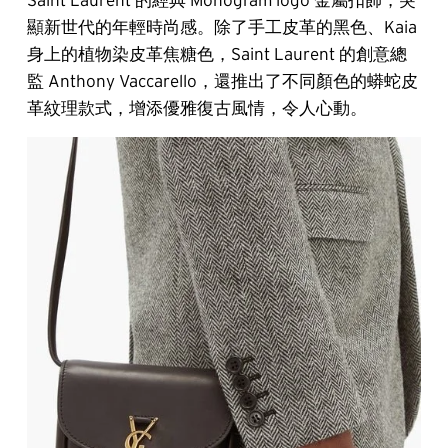
顯新世代的年輕時尚感。除了手工皮革的黑色、Kaia
身上的植物染皮革焦糖色，Saint Laurent 的創意總
監 Anthony Vaccarello，還推出了不同顏色的蟒蛇皮
革紋理款式，增添優雅復古風情，令人心動。