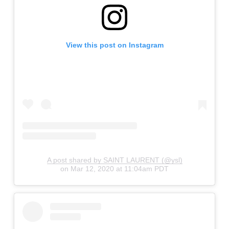
View this post on Instagram
A post shared by SAINT LAURENT (@ysl)
on
Mar 12, 2020 at 11:04am PDT