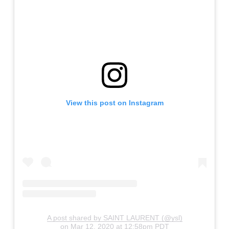
View this post on Instagram
A post shared by SAINT LAURENT (@ysl)
on
Mar 12, 2020 at 12:58pm PDT