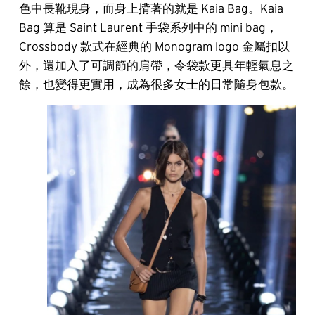
色中長靴現身，而身上揹著的就是 Kaia Bag。Kaia
Bag 算是 Saint Laurent 手袋系列中的 mini bag，
Crossbody 款式在經典的 Monogram logo 金屬扣以
外，還加入了可調節的肩帶，令袋款更具年輕氣息之
餘，也變得更實用，成為很多女士的日常隨身包款。