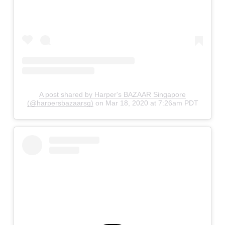
A post shared by Harper's BAZAAR Singapore
(@harpersbazaarsg)
on
Mar 18, 2020 at 7:26am PDT