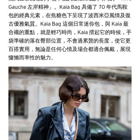
Gauche 左岸精神」。Kaia Bag 具備了 70 年代馬鞍
包的經典元素，在焦糖色下呈現了波西米亞風情及復
古優雅氣質。Kaia Bag 這個日常迷你包，與 Kaia 最
合襯的重點，就是輕巧時尚，Kaia 揹起它的時候，手
袋準確的落在臀部位置，不會過累贅的長度，使它更
百搭實用，無論是任何心情及場合都適合佩戴，展現
慵懶而率性的魅力。