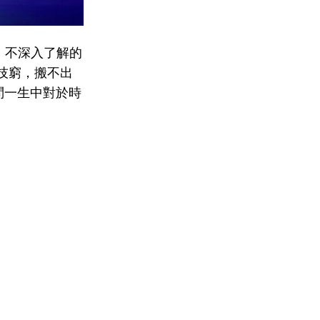
，不深入了解的
他們技窮，搬不出
試問一生中對於時