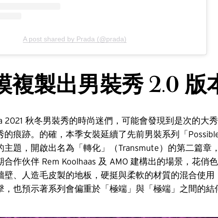
A post shared by Prada (@prada)
複製出男裝秀 2.0 版
ada 2021 秋冬男裝秀的時尚迷們，可能會發現到是次的
痕跡。的確，本季女裝延續了先前男裝系列「Possible Fe
主題，開啟出名為「轉化」（Transmute）的第二篇章
作伙伴 Rem Koolhaas 及 AMO 建構出的場景，花
牆壁、人造毛皮製的地板，硬挺與柔軟的材質的混合使用
擊，也預示著系列會偏重於「極端」與「極端」之間的結