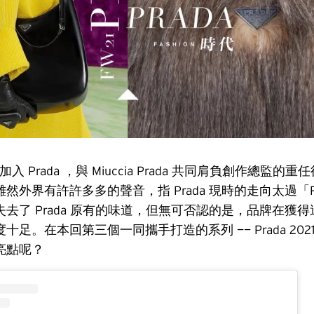
ons 加入 Prada ，與 Miuccia Prada 共同肩負創作總監
然外界有許許多多的聲音，指 Prada 現時的走向太過「
去了 Prada 原有的味道，但無可否認的是，品牌在獲
十足。在本回第三個一同攜手打造的系列 —— Prada 202
亮點呢？