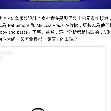
就連 46 套服裝設計本身都實在是與男裝上的元素相類似
Raf Simons 和 Miuccia Prada 在偷懶，更甚以為
opy and paste」了事。當然，這些分析都是錯誤的，
兩位大師，又怎會容忍「隨便」的出現？