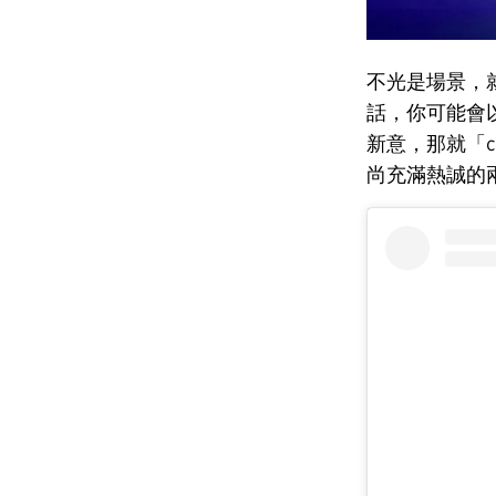
不光是場景，
話，你可能會以為 
新意，那就「c
尚充滿熱誠的