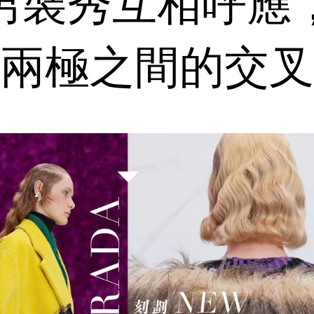
男裝秀互相呼應
兩極之間的交叉