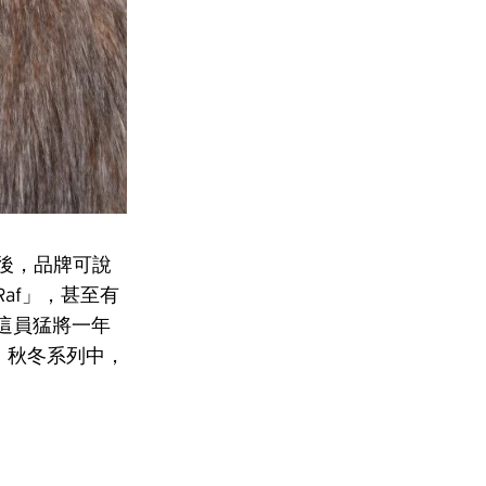
的重任後，品牌可說
Raf」，甚至有
得這員猛將一年
1 秋冬系列中，