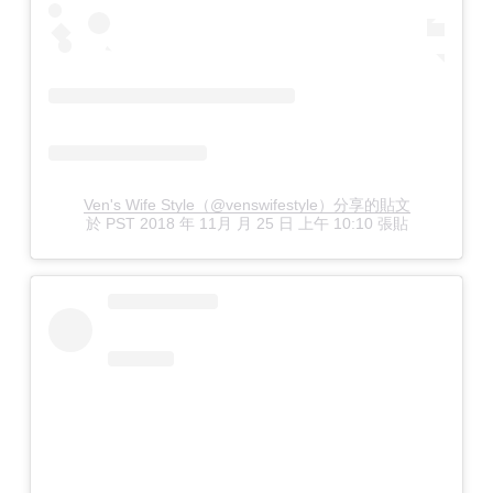
Ven's Wife Style（@venswifestyle）分享的貼文
於
PST 2018 年 11月 月 25 日 上午 10:10
張貼