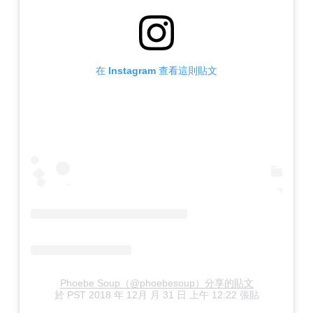
在 Instagram 查看這則貼文
Phoebe Soup（@phoebesoup）分享的貼文
於
PST 2018 年 12月 月 31 日 上午 12:22
張貼