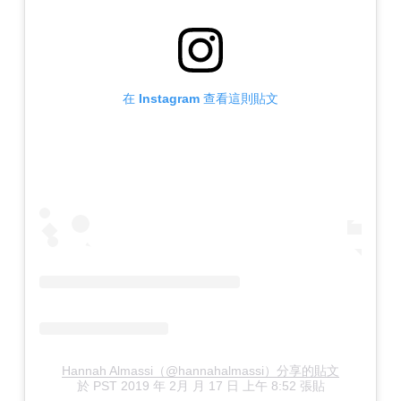
在 Instagram 查看這則貼文
Hannah Almassi（@hannahalmassi）分享的貼文
於
PST 2019 年 2月 月 17 日 上午 8:52
張貼