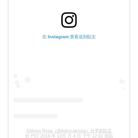
在 Instagram 查看這則貼文
Débora Rosa（@deborabrosa）分享的貼文
於
PST 2018 年 12月 月 4 日 下午 12:01
張貼