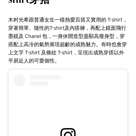
木村光希跟普通女生一樣熱愛百搭又實用的 T-shirt，
穿著簡單、隨性的T-shirt及內搭褲，再配上鏡面飛行
墨鏡及 Chanel 包，一身休閒造型盡顯高瘦身型，穿
搭配上高冷的氣勢展現超齡的成熟魅力。有時也會穿
上文字 T-shirt 及條紋 T-shirt，呈現出成熟穿搭以外
平易近人的可愛個性。