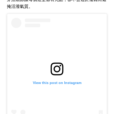
掩活潑氣質。
View this post on Instagram