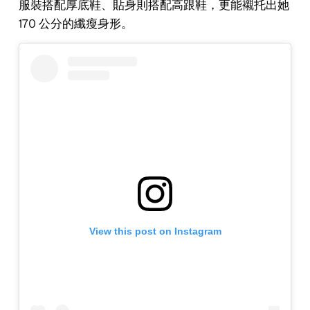
服裝搭配厚底鞋、貼身則搭配高跟鞋，更能襯托出她
170 公分的纖瘦身形。
View this post on Instagram