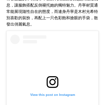
息，讓服飾搭配反倒褪托她的獨特魅力。丹寧材質通
常能展現隨性自在的態度，而連身丹寧是木村光希特
別喜歡的裝扮，再配上一只色彩飽和搶眼的手袋，散
發出俏麗氣息。
View this post on Instagram