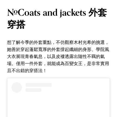
#Coats and jackets 外套
穿搭
想了解今季的外套重點，不仿觀察木村光希的挑選，
她善於穿起蓬鬆寬厚的外套撐起纖細的身形、學院風
大衣展現青春氣息，以及皮褸透露出隨性不羈的氣
場。僅用一件外套，就能成為百變女王，是非常實用
且不出錯的穿搭法！