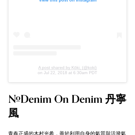
A post shared by Kōki, (@koki)
on
Jul 22, 2018 at 6:30am PDT
#Denim On Denim 丹寧
風
青春正盛的木村光希，善於利用自身的氣質與活潑氣