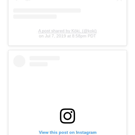
A post shared by Kōki, (@koki)
on
Jul 7, 2019 at 8:58pm PDT
View this post on Instagram