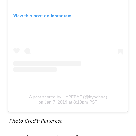
View this post on Instagram
A post shared by HYPEBAE (@hypebae)
on
Jan 7, 2019 at 8:10pm PST
Photo Credit: Pinterest