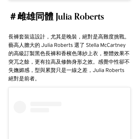
＃雌雄同體 Julia Roberts
長褲套裝這設計，尤其是晚裝，絕對是高難度挑戰。
藝高人膽大的 Julia Roberts 選了 Stella McCartney
的高級訂製黑色長褲和香檳色薄紗上衣，整體效果不
突兀之餘，更有拉高及修飾身形之效。感覺中性卻不
失嫵媚感，型與累贅只是一線之差，Julia Roberts
絕對是前者。