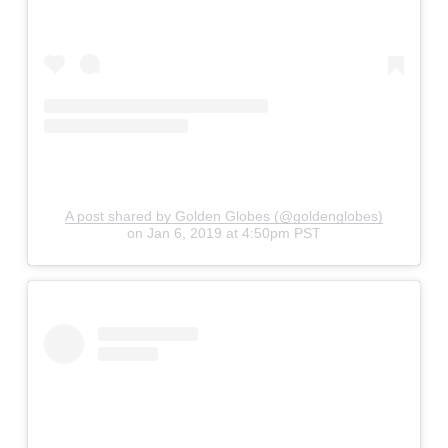
A post shared by Golden Globes (@goldenglobes)
on
Jan 6, 2019 at 4:50pm PST