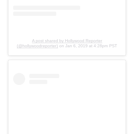
A post shared by Hollywood Reporter
(@hollywoodreporter)
on
Jan 6, 2019 at 4:28pm PST