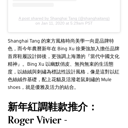
A post shared by Shanghai Tang (@shanghaitang)
on
Jan 11, 2020 at 5:29am PST
Shanghai Tang 的東方風格時尚美學一向是品牌特
色，而今年農曆新年在 Bing Xu 徐秉強加入擔任品牌
首席鞋履設計師後，更強調上海灘的『當代中國文化
精神』。Bing Xu 以幽默俏皮、無拘無束的生活態
度，以絲絨與刺繡為標誌性設計風格，像是這對以紅
色絲絨作基礎，配上花貓及活潑老鼠刺繡的 Mule
shoes，就是優雅及活力的結合。
新年紅調鞋款推介：
Roger Vivier -