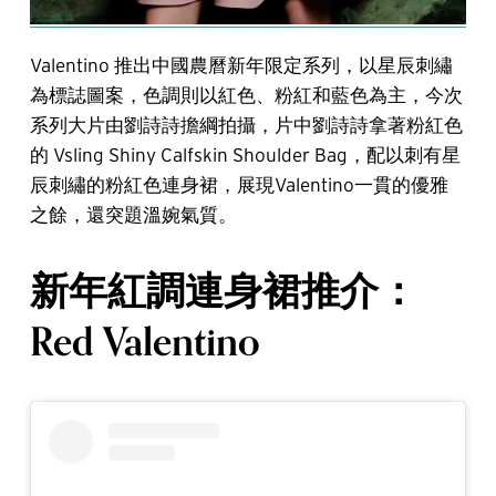
Valentino 推出中國農曆新年限定系列，以星辰刺繡
為標誌圖案，色調則以紅色、粉紅和藍色為主，今次
系列大片由劉詩詩擔綱拍攝，片中劉詩詩拿著粉紅色
的 Vsling Shiny Calfskin Shoulder Bag，配以刺有星
辰刺繡的粉紅色連身裙，展現Valentino一貫的優雅
之餘，還突題溫婉氣質。
新年紅調連身裙推介：
Red Valentino