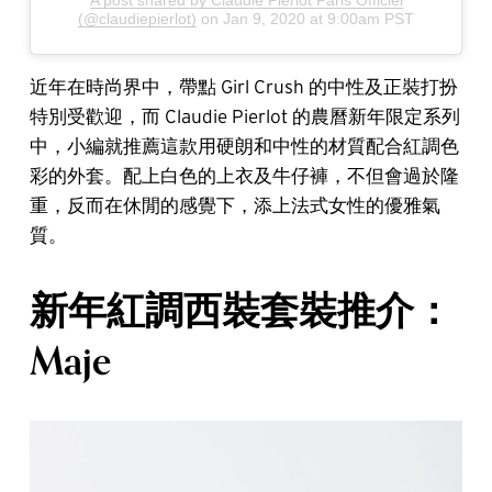
A post shared by Claudie Pierlot Paris Officiel
(@claudiepierlot)
on
Jan 9, 2020 at 9:00am PST
近年在時尚界中，帶點 Girl Crush 的中性及正裝打扮
特別受歡迎，而 Claudie Pierlot 的農曆新年限定系列
中，小編就推薦這款用硬朗和中性的材質配合紅調色
彩的外套。配上白色的上衣及牛仔褲，不但會過於隆
重，反而在休閒的感覺下，添上法式女性的優雅氣
質。
新年紅調西裝套裝推介：
Maje