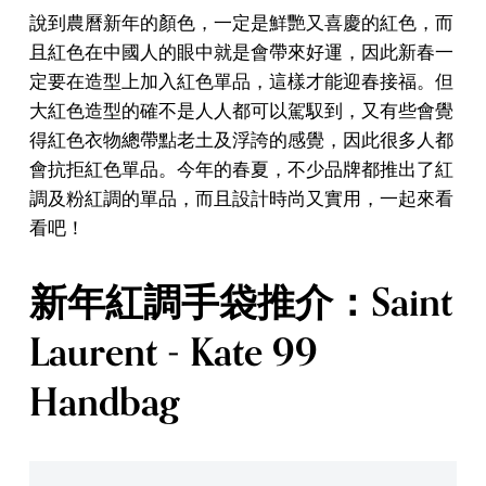
說到農曆新年的顏色，一定是鮮艷又喜慶的紅色，而
且紅色在中國人的眼中就是會帶來好運，因此新春一
定要在造型上加入紅色單品，這樣才能迎春接福。但
大紅色造型的確不是人人都可以駕馭到，又有些會覺
得紅色衣物總帶點老土及浮誇的感覺，因此很多人都
會抗拒紅色單品。今年的春夏，不少品牌都推出了紅
調及粉紅調的單品，而且設計時尚又實用，一起來看
看吧！
新年紅調手袋推介：Saint
Laurent - Kate 99
Handbag