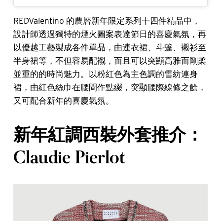
REDValentino 的農曆新年限定系列十四件精品中，
設計師透過獨特的煙火圖案表達節日的喜慶氣氛，再
以優越工藝製成各件單品，由連衣裙、斗篷、襯衫至
半身裙等，不但容易配襯，而且可以突顯高雅而剛柔
並重的的時尚魅力。以粉紅色為主色調的雪紡連身
裙，由紅色絲巾在腰間作點綴，突顯腰際線條之餘，
又可配合新年的喜慶氣氛。
新年紅調西裝外套推介：
Claudie Pierlot