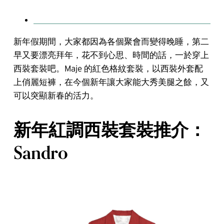
新年假期間，大家都因為各個聚會而變得晚睡，第二
早又要漂亮拜年，花不到心思、時間的話，一於穿上
西裝套裝吧。Maje 的紅色格紋套裝，以西裝外套配
上俏麗短褲，在今個新年讓大家能大秀美腿之餘，又
可以突顯新春的活力。
新年紅調西裝套裝推介：
Sandro