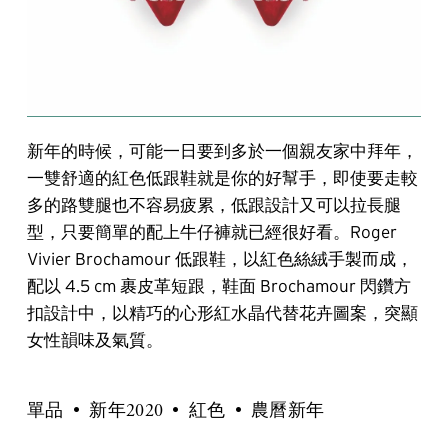
新年的時候，可能一日要到多於一個親友家中拜年，
一雙舒適的紅色低跟鞋就是你的好幫手，即使要走較
多的路雙腿也不容易疲累，低跟設計又可以拉長腿
型，只要簡單的配上牛仔褲就已經很好看。Roger
Vivier Brochamour 低跟鞋，以紅色絲絨手製而成，
配以 4.5 cm 裹皮革短跟，鞋面 Brochamour 閃鑽方
扣設計中，以精巧的心形紅水晶代替花卉圖案，突顯
女性韻味及氣質。
單品
新年2020
紅色
農曆新年