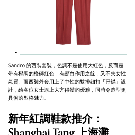
Sandro 的西裝套裝，色調不是使用大紅色，反而是
帶有橙調的橙磚紅色，有顯白作用之餘，又不失女性
氣質。而西裝外套用上了中性的雙排鈕扣「孖襟」設
計，給各位女士添上大方得體的優雅，同時令造型更
具俐落型格魅力。
新年紅調鞋款推介：
Shanghai Tang 上海灘