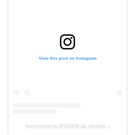
View this post on Instagram
A post shared by MINJUKIM (@_minjukim_)