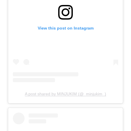
View this post on Instagram
A post shared by MINJUKIM (@_minjukim_)