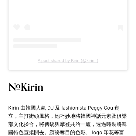
A post shared by Kirin (@kirin_)
#Kirin
Kirin 由韓國人氣 DJ 及 fashionista Peggy Gou 創
立，主打街頭風格，她巧妙地將韓國神話元素及俱樂
部文化揉合，將傳統與摩登共冶一爐，透過時裝將韓
國特色宣揚開去。繽紛奪目的色彩、 logo 印花等富