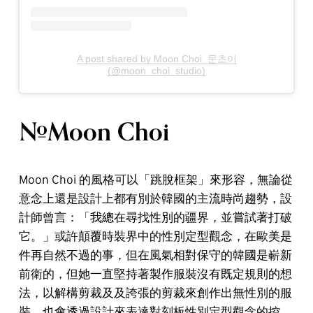
A post shared by Moon Choi_문초이
(@moon_choi_studio)
#Moon Choi
Moon Choi 的風格可以「跳脫框架」來形容，無論從
意念上還是設計上都有別於韓國的主流時尚趨勢，設
計師曾言：「我總在尋找性別的疆界，並嘗試著打破
它。」或許顛覆時裝界中的性別定型觀念，在歐美是
件再自然不過的事，但在風氣相對保守的韓國是嶄新
前衛的，但她一直堅持著製作服裝沒有既定規則的想
法，以解構剪裁及及誇張的剪裁來創作出無性別的服
裝，也會透過設計來表達對刻板性別定型觀念的控