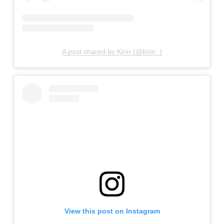
A post shared by Kirin (@kirin_)
View this post on Instagram