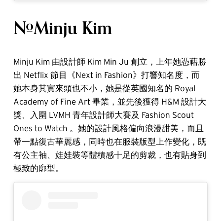
#Minju Kim
Minju Kim 由設計師 Kim Min Ju 創立，上年她憑藉勝
出 Netflix 節目《Next in Fashion》打響知名度，而
她本身其實來頭也不小，她是從英國知名的 Royal
Academy of Fine Art 畢業，並先後獲得 H&M 設計大
獎、入圍 LVMH 青年設計師大賽及 Fashion Scout
Ones to Watch 。她的設計風格偏向浪漫甜美，而且
帶一點復古華麗感，同時也在服裝版型上作變化，既
有公主袖、娃娃裝等體積感十足的剪裁，也有貼身到
極致的廓型。