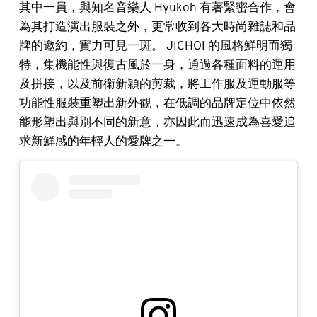
其中一員，與知名音樂人 Hyukoh 有著緊密合作，會
為其打造演出服裝之外，更常收到各大時尚雜誌和品
牌的邀約，實力可見一斑。 JICHOI 的風格鮮明而獨
特，集機能性與復古風於一身，通過各種面料的運用
及拼接，以及前衛新穎的剪裁，將工作服及運動服等
功能性服裝重塑出新外觀，在低調的品牌定位中依然
能形塑出與別不同的新意，亦因此而迅速成為喜愛追
求新鮮感的年輕人的愛牌之一。