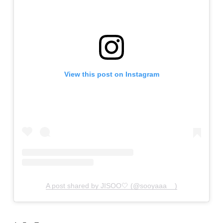
View this post on Instagram
A post shared by JISOO🤍 (@sooyaaa__)