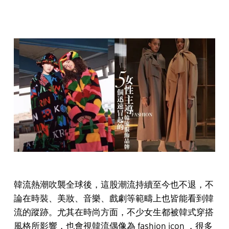
韓流熱潮吹襲全球後，這股潮流持續至今也不退，不
論在時裝、美妝、音樂、戲劇等範疇上也皆能看到韓
流的蹤跡。尤其在時尚方面，不少女生都被韓式穿搭
風格所影響，也會視韓流偶像為 fashion icon ，很多