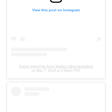
View this post on Instagram
A post shared by Acne Studios (@acnestudios)
on
Mar 7, 2019 at 4:56am PST