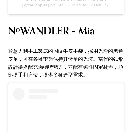
A post shared by The Kooples Official Paris
(@thekooples)
on
Dec 12, 2019 at 9:21am PST
#WANDLER - Mia
於意大利手工製成的 Mia 牛皮手袋，採用光滑的黑色
皮革，可在各種季節保持其奢華的光澤。當代的弧形
設計讓搭配充滿獨特魅力，並配有磁性固定翻蓋，頂
部提手和肩帶，提供多種造型需求。