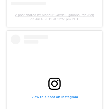
A post shared by Mansur Gavriel (@mansurgavriel)
on
Jul 4, 2019 at 12:51pm PDT
View this post on Instagram