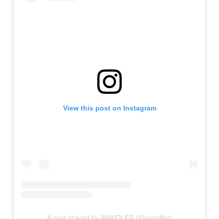
View this post on Instagram
A post shared by WANDLER (@wandler)