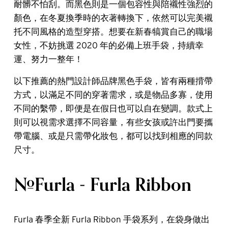
耐髒不怕刮。而黑色則是一個包容性與陪襯性強烈的
顏色，在冬夏換季時的衣著轉換下，依然可以完美襯
托不同風格的造型穿搭。想要在新春犒賞自己的職場
女性，不妨挑選 2020 年的必備上班手袋，持續幸
運、努力一整年！
以下推薦的熱門設計師品牌黑色手袋，皆有兩種揹帶
方式，以滿足不同的穿著需求，或是物品多寡，使用
不同的繫帶，即便是在假日也可以自在變調。款式上
則可以視需求選擇不同容量，有些女孩或許出門要攜
帶電腦、或是只需帶化妝包，都可以找到相應的同款
尺寸。
#Furla - Furla Ribbon
Furla 春季全新 Furla Ribbon 手袋系列，在袋身做出