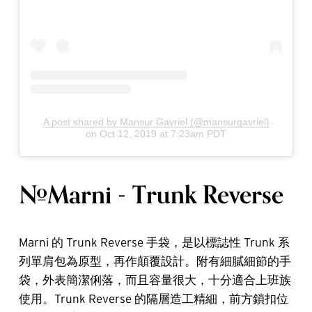
A post shared by Mansur Gavriel (@mansurgavriel)
on
Oct 12, 2019 at 7:23am PDT
#Marni - Trunk Reverse
Marni 的 Trunk Reverse 手袋，是以標誌性 Trunk 系
列單肩包為原型，再作顛覆設計。附有細膩細節的手
袋，外表簡潔俐落，而且容量很大，十分適合上班族
使用。Trunk Reverse 的隔層造工精細，前方鎖扣位