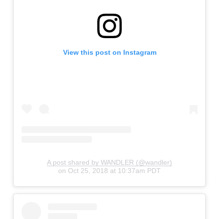
View this post on Instagram
A post shared by WANDLER (@wandler)
on
Oct 25, 2018 at 10:37am PDT