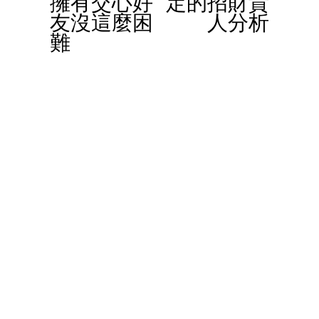
擁有交心好
定的招財貴
友沒這麼困
人分析
u
難
s