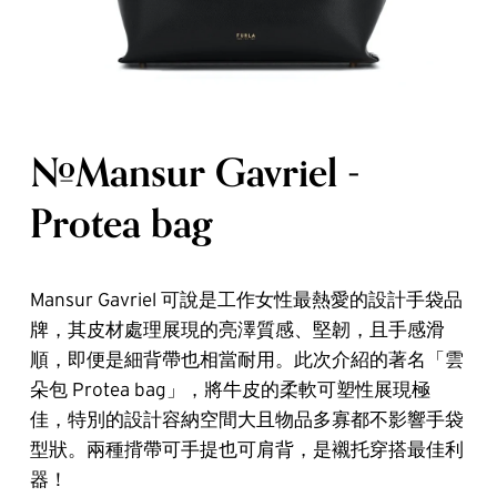
#Mansur Gavriel -
Protea bag
Mansur Gavriel 可說是工作女性最熱愛的設計手袋品
牌，其皮材處理展現的亮澤質感、堅韌，且手感滑
順，即便是細背帶也相當耐用。此次介紹的著名「雲
朵包 Protea bag」，將牛皮的柔軟可塑性展現極
佳，特別的設計容納空間大且物品多寡都不影響手袋
型狀。兩種揹帶可手提也可肩背，是襯托穿搭最佳利
器！