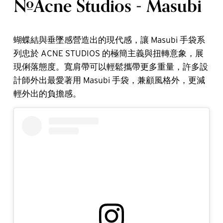
#Acne Studios - Masubi
蝴蝶結與垂墜感營造出的現代感，讓 Masubi 手袋系
列忠於 ACNE STUDIOS 的極簡主義與扭轉意象，展
現俐落態度。寬肩帶可以輕鬆攜帶更多重量，許多設
計師外出最愛著用 Masubi 手袋，兼顧風格外，更減
輕外出的負擔感。