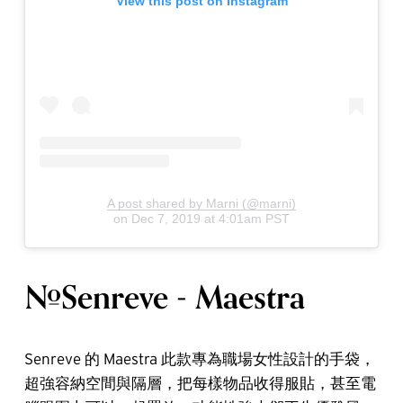
View this post on Instagram
A post shared by Marni (@marni)
on
Dec 7, 2019 at 4:01am PST
#Senreve - Maestra
Senreve 的 Maestra 此款專為職場女性設計的手袋，
超強容納空間與隔層，把每樣物品收得服貼，甚至電