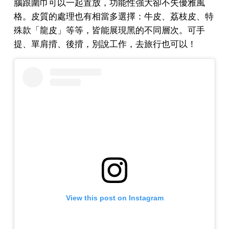
腦跟圍巾可以一起置放，功能性強大卻不失優雅風
格。皮質的處理也有相當多選擇：牛皮、荔枝皮、特
殊款「龍皮」等等，皆能展現黑的不同層次。可手
提、單肩揹、後揹，別說工作，去旅行也可以！
View this post on Instagram