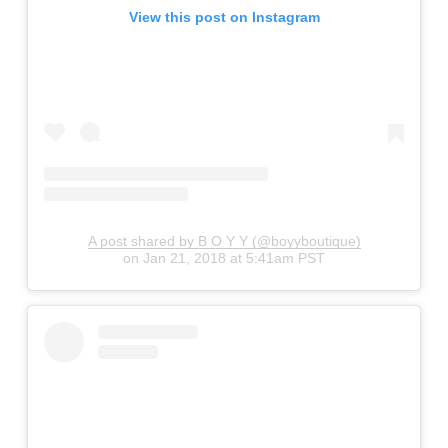
View this post on Instagram
A post shared by B O Y Y (@boyyboutique)
on
Jan 21, 2018 at 5:41am PST