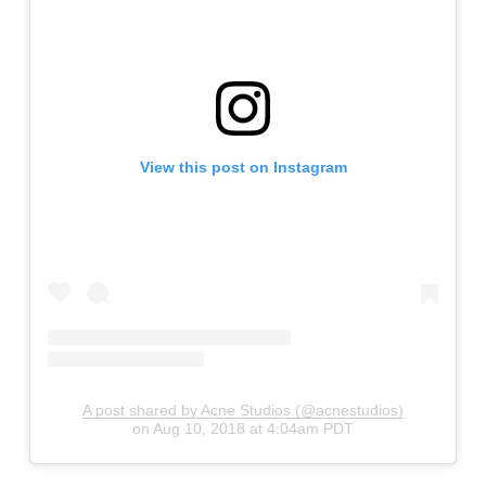
View this post on Instagram
A post shared by Acne Studios (@acnestudios)
on
Aug 10, 2018 at 4:04am PDT