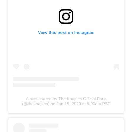
View this post on Instagram
A post shared by The Kooples Official Paris
(@thekooples)
on
Jan 15, 2020 at 9:00am PST