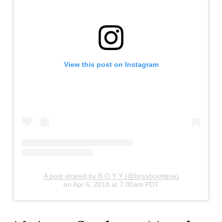
View this post on Instagram
A post shared by B O Y Y (@boyyboutique)
on
Apr 6, 2018 at 7:00am PDT