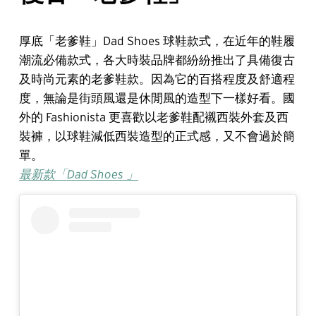
厚底「老爹鞋」Dad Shoes 球鞋款式，在近年的鞋履
潮流必備款式，各大時裝品牌都紛紛推出了具備復古
及時尚元素的老爹鞋款。因為它的百搭程度及舒適程
度，無論是街頭風還是休閒風的造型下一樣好看。國
外的 Fashionista 更喜歡以老爹鞋配襯西裝外套及西
裝褲，以球鞋減低西裝造型的正式感，又不會過於簡
單。
最新款「Dad Shoes 」