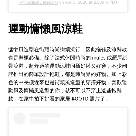
(@nordicstylereport)
on
Apr 5, 2020 at 2:23am PDT
運動慵懶風涼鞋
慵懶風造型在街頭時尚繼續流行，因此拖鞋及涼鞋款
也是鞋櫃必備。除了法式休閒時尚的 mules 或羅馬綁
帶涼鞋，超舒適的運動涼鞋同樣好搭又好穿，不少潮
牌推出的簡單設計拖鞋，都是時尚界的好物。加上彩
色的中長襪近來也是街頭風造型的穿搭好物，喜歡運
動風及慵懶風造型的你，就不可以不穿上這些拖鞋
款，在家中拍下好看的家居 #OOTD 照片了 。