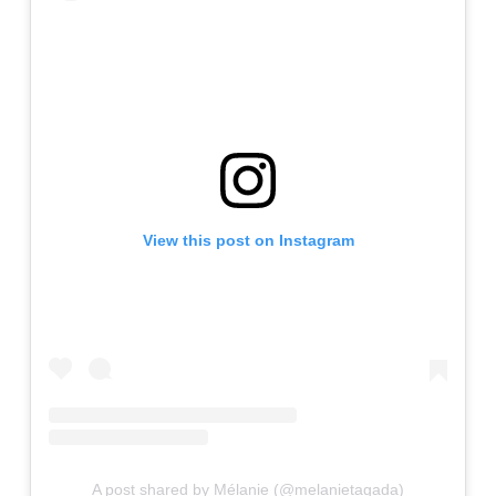
View this post on Instagram
A post shared by Mélanie (@melanietagada)