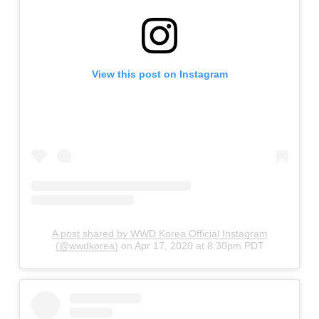
View this post on Instagram
A post shared by WWD Korea Official Instagram
(@wwdkorea)
on
Apr 17, 2020 at 8:30pm PDT