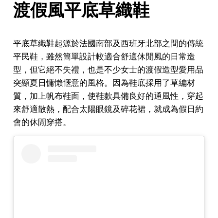
渡假風平底草織鞋
平底草織鞋起源於法國南部及西班牙北部之間的傳統
平民鞋，雖然簡單設計較適合舒適休閒風的日常造
型，但它絕不失禮，也是不少女士的渡假造型愛用品
突顯夏日慵懶愜意的風格。因為鞋底採用了草編材
質，加上帆布鞋面，使鞋款具備良好的通風性，穿起
來舒適散熱，配合太陽眼鏡及碎花裙，就成為假日約
會的休閒穿搭。