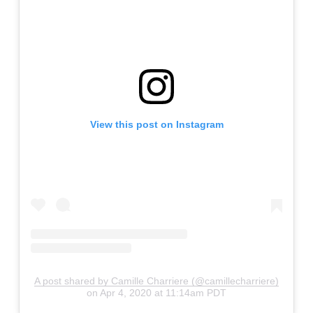
View this post on Instagram
A post shared by Camille Charriere (@camillecharriere)
on
Apr 4, 2020 at 11:14am PDT