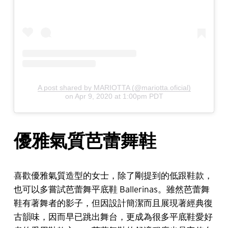
A post shared by MARIOTTA (@mariotta.oficial)
on
Apr 9, 2020 at 1:00pm PDT
優雅氣質芭蕾舞鞋
喜歡優雅氣質造型的女士，除了剛提到的低跟鞋款，
也可以多嘗試芭蕾舞平底鞋 Ballerinas。雖然芭蕾舞
鞋有著舞者的影子，但因設計簡潔而且展現著經典復
古韻味，因而早已跳出舞台，更成為很多平底鞋愛好