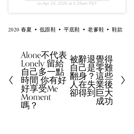
on
Apr 19, 2020 at 5:28am PDT
2020 春夏
低跟鞋
平底鞋
老爹鞋
鞋款
Alone不代表
P
被辭退覺得
N
Lonely 留給
r
自己是零難
e
自己多一點
e
翻身？這些
x
時間 你有好
v
人在失業後
t
好享受Me
i
卻得到巨大
Moment
o
成功
嗎？
u
s