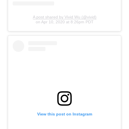
A post shared by Vivid Wu (@vivid)
on
Apr 10, 2020 at 8:26pm PDT
View this post on Instagram