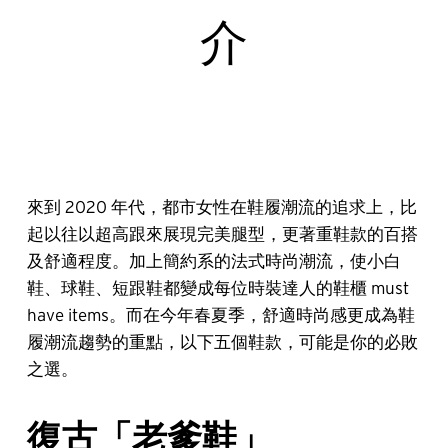
介
來到 2020 年代，都市女性在鞋履潮流的追求上，比
起以往以超高跟來展現完美腿型，更著重鞋款的百搭
及舒適程度。加上簡約系的法式時尚潮流，使小白
鞋、球鞋、短跟鞋都變成每位時裝達人的鞋櫃 must
have items。而在今年春夏季，舒適時尚感更成為鞋
履潮流趨勢的重點，以下五個鞋款，可能是你的必敗
之選。
復古「老爹鞋」