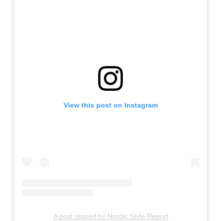
View this post on Instagram
A post shared by Nordic Style Report