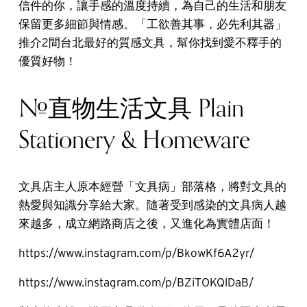
信件的你，讓手感的溫度持續，為自己的生活和朋友
保留更多細節與情感。「工欲善其事，必先利其器」
推介2間台北最好的質感文具，幫你找到愛不釋手的
優質好物！
#直物生活文具 Plain
Stationery & Homeware
文具店主人原本經營「文具病」部落格，將對文具的
熱愛與知識分享給大家。隨著受到感染的文具病人越
來越多，成立網路商店之後，又進化為實體店面！
https://www.instagram.com/p/BkowKf6A2yr/
https://www.instagram.com/p/BZiTOKQlDaB/