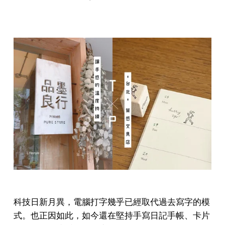
科技日新月異，電腦打字幾乎已經取代過去寫字的模
式。也正因如此，如今還在堅持手寫日記手帳、卡片