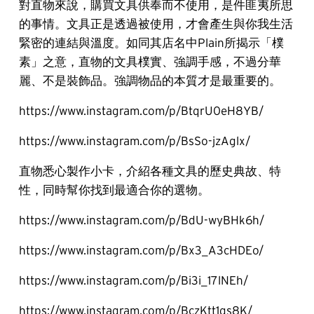
對直物來說，購買文具供奉而不使用，是件匪夷所思
的事情。文具正是透過被使用，才會產生與你我生活
緊密的連結與溫度。如同其店名中Plain所揭示「樸
素」之意，直物的文具樸實、強調手感，不過分華
麗、不是裝飾品。強調物品的本質才是最重要的。
https://www.instagram.com/p/BtqrU0eH8YB/
https://www.instagram.com/p/BsSo-jzAglx/
直物悉心製作小卡，介紹各種文具的歷史典故、特
性，同時幫你找到最適合你的選物。
https://www.instagram.com/p/BdU-wyBHk6h/
https://www.instagram.com/p/Bx3_A3cHDEo/
https://www.instagram.com/p/Bi3i_17lNEh/
https://www.instagram.com/p/BczKtt1gs8K/