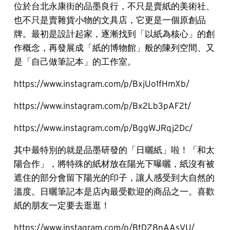
位於台北永康街的品墨良行，不只是賣紙的美術社、
也不只是賣雜貨小物的文具店，它更是一個原創品
牌。最初是設計起家，逐漸找到「以紙為核心」的創
作概念，再發展成「紙的博物館」般的陳列空間、又
是「自己做筆記本」的工作室。
https://www.instagram.com/p/BxjUo1fHmXb/
https://www.instagram.com/p/Bx2Lb3pAF2t/
https://www.instagram.com/p/BggWJRqj2Dc/
其中最特別的就是品墨研發的「日曬紙」啦！「和太
陽合作」，將特殊的紙材放在陽光下曝曬，紙沒有被
遮住的部分會留下陽光的印子，讓人感受到大自然的
溫度。日曬筆記本是店內最受歡迎的商品之一。喜歡
紙的朋友一定要去逛逛！
https://www.instagram.com/p/BtDZ8nAAsVU/