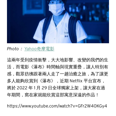
Photo：
Yahoo奇摩電影
這兩年受到疫情衝擊，大大地影響、改變的我們的生
活，而電影《瀑布》時間軸與現實重疊，讓人特別有
感，觀眾彷彿跟著兩人走了一趟治癒之旅，為了讓更
多人能夠欣賞到《瀑布》，近期 Netflix 平台宣布，
將於 2022 年 1 月 29 日全球獨家上架，讓大家在過
年期間，窩在家就能欣賞這部寓意深遠的作品！
https://www.youtube.com/watch?v=GFr2W40KGy4