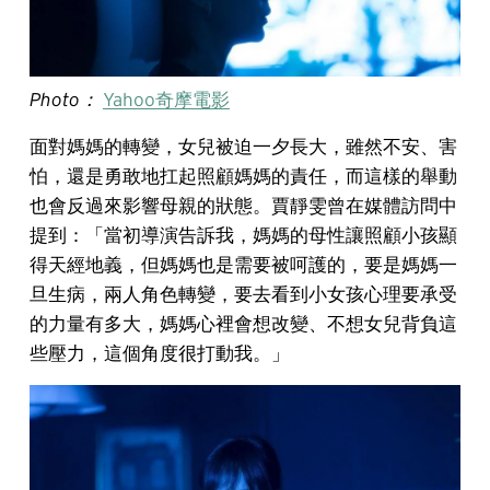
Photo：
Yahoo奇摩電影
面對媽媽的轉變，女兒被迫一夕長大，雖然不安、害
怕，還是勇敢地扛起照顧媽媽的責任，而這樣的舉動
也會反過來影響母親的狀態。賈靜雯曾在媒體訪問中
提到：「當初導演告訴我，媽媽的母性讓照顧小孩顯
得天經地義，但媽媽也是需要被呵護的，要是媽媽一
旦生病，兩人角色轉變，要去看到小女孩心理要承受
的力量有多大，媽媽心裡會想改變、不想女兒背負這
些壓力，這個角度很打動我。」