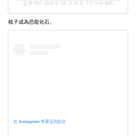
文
於
PDT 2018 年 7月 月 20 日 下午 3:48
張貼
梳子成為恐龍化石。
在 Instagram 查看這則貼文