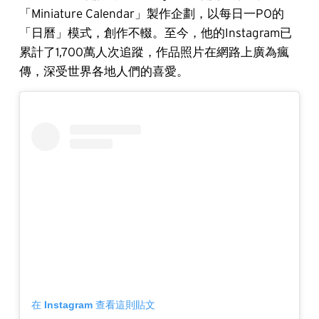
「Miniature Calendar」製作企劃，以每日一PO的
「日曆」模式，創作不輟。至今，他的Instagram已
累計了1,700萬人次追蹤，作品照片在網路上廣為瘋
傳，深受世界各地人們的喜愛。
在 Instagram 查看這則貼文