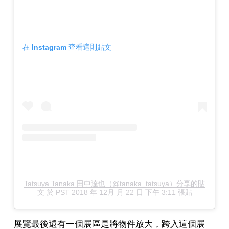
在 Instagram 查看這則貼文
Tatsuya Tanaka 田中達也（@tanaka_tatsuya）分享的貼
文
於
PST 2018 年 12月 月 22 日 下午 3:11
張貼
展覽最後還有一個展區是將物件放大，跨入這個展