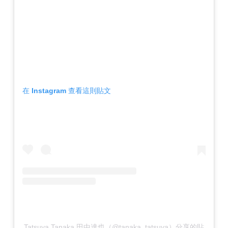
在 Instagram 查看這則貼文
Tatsuya Tanaka 田中達也（@tanaka_tatsuya）分享的貼