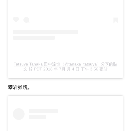
Tatsuya Tanaka 田中達也（@tanaka_tatsuya）分享的貼
文
於
PDT 2018 年 7月 月 4 日 下午 3:56
張貼
攀岩雞塊。