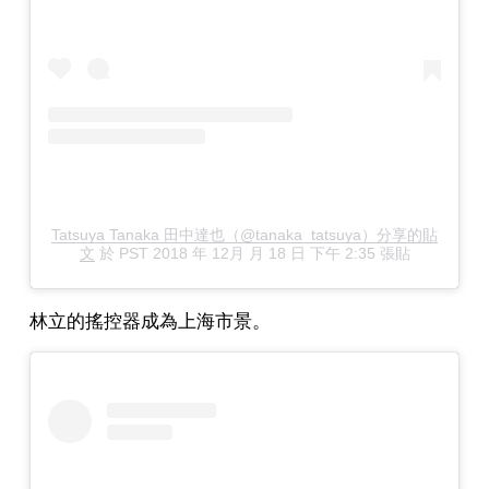
Tatsuya Tanaka 田中達也（@tanaka_tatsuya）分享的貼
文
於
PST 2018 年 12月 月 18 日 下午 2:35
張貼
林立的搖控器成為上海市景。