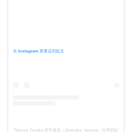
在 Instagram 查看這則貼文
Tatsuya Tanaka 田中達也（@tanaka_tatsuya）分享的貼