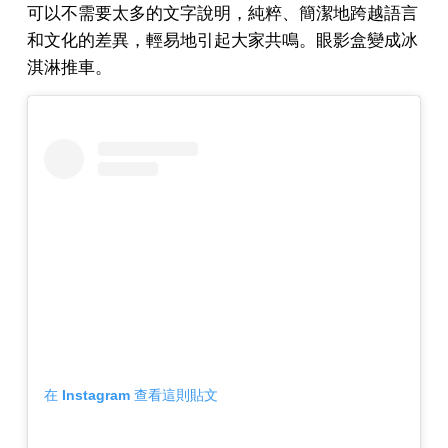
可以不需要太多的文字說明，純粹、簡潔地跨越語言
和文化的差異，輕易地引起大家共鳴。
眼影盒變成冰
淇淋推車。
在 Instagram 查看這則貼文